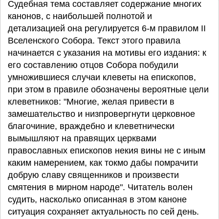
Судебная тема составляет содержание многих
канонов, с наибольшей полнотой и
детализацией она регулируется 6-м правилом II
Вселенского Собора. Текст этого правила
начинается с указания на мотивы его издания: к
его составлению отцов Собора побудили
умножившиеся случаи клеветы на епископов,
при этом в правиле обозначены вероятные цели
клеветников: "Многие, желая привести в
замешательство и низпровергнути церковное
благочиние, враждебно и клеветнически
вымышляют на правящих церквами
православных епископов некия вины не с иным
каким намерением, как токмо дабы помрачити
добрую славу священников и произвести
смятения в мирном народе". Читатель волен
судить, насколько описанная в этом каноне
ситуация сохраняет актуальность по сей день.