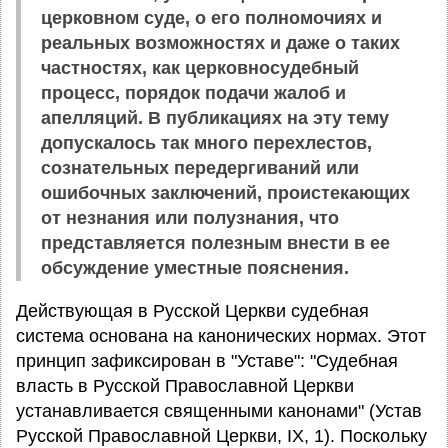
церковном суде, о его полномочиях и
реальных возможностях и даже о таких
частностях, как церковносудебный
процесс, порядок подачи жалоб и
апелляций. В публикациях на эту тему
допускалось так много перехлестов,
сознательных передергиваний или
ошибочных заключений, проистекающих
от незнания или полузнания, что
представляется полезным внести в ее
обсуждение уместные пояснения.
Действующая в Русской Церкви судебная
система основана на канонических нормах. Этот
принцип зафиксирован в "Уставе": "Судебная
власть в Русской Православной Церкви
устанавливается священными канонами" (Устав
Русской Православной Церкви, IX, 1). Поскольку