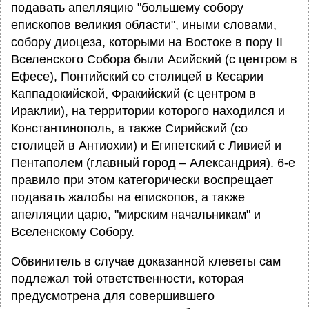
подавать апелляцию "большему собору
епископов великия области", иными словами,
собору диоцеза, которыми на Востоке в пору II
Вселенского Собора были Асийский (с центром в
Ефесе), Понтийский со столицей в Кесарии
Каппадокийской, Фракийский (с центром в
Ираклии), на территории которого находился и
Константинополь, а также Сирийский (со
столицей в Антиохии) и Египетский с Ливией и
Пентаполем (главный город – Александрия). 6-е
правило при этом категорически воспрещает
подавать жалобы на епископов, а также
апелляции царю, "мирским начальникам" и
Вселенскому Собору.
Обвинитель в случае доказанной клеветы сам
подлежал той ответственности, которая
предусмотрена для совершившего