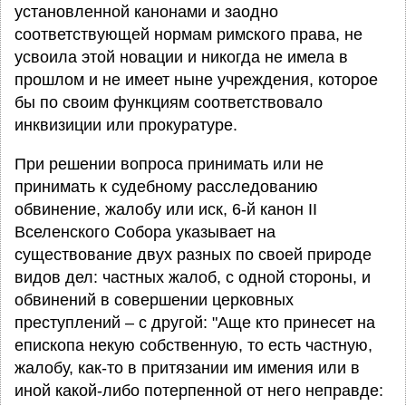
установленной канонами и заодно
соответствующей нормам римского права, не
усвоила этой новации и никогда не имела в
прошлом и не имеет ныне учреждения, которое
бы по своим функциям соответствовало
инквизиции или прокуратуре.
При решении вопроса принимать или не
принимать к судебному расследованию
обвинение, жалобу или иск, 6-й канон II
Вселенского Собора указывает на
существование двух разных по своей природе
видов дел: частных жалоб, с одной стороны, и
обвинений в совершении церковных
преступлений – с другой: "Аще кто принесет на
епископа некую собственную, то есть частную,
жалобу, как-то в притязании им имения или в
иной какой-либо потерпенной от него неправде: