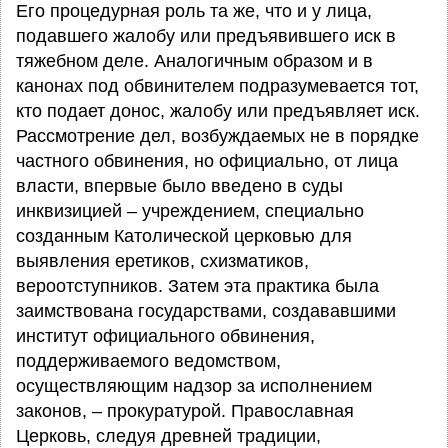
Его процедурная роль та же, что и у лица,
подавшего жалобу или предъявившего иск в
тяжебном деле. Аналогичным образом и в
канонах под обвинителем подразумевается тот,
кто подает донос, жалобу или предъявляет иск.
Рассмотрение дел, возбуждаемых не в порядке
частного обвинения, но официально, от лица
власти, впервые было введено в суды
инквизицией – учреждением, специально
созданным Католической церковью для
выявления еретиков, схизматиков,
вероотступников. Затем эта практика была
заимствована государствами, создававшими
институт официального обвинения,
поддерживаемого ведомством,
осуществляющим надзор за исполнением
законов, – прокуратурой. Православная
Церковь, следуя древней традиции,