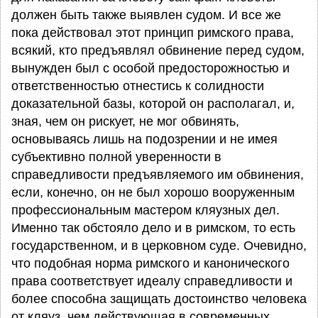
должен быть также выявлен судом. И все же
пока действовал этот принцип римского права,
всякий, кто предъявлял обвинение перед судом,
вынужден был с особой предосторожностью и
ответственностью отнестись к солидности
доказательной базы, которой он располагал, и,
зная, чем он рискует, не мог обвинять,
основываясь лишь на подозрении и не имея
субъективно полной уверенности в
справедливости предъявляемого им обвинения,
если, конечно, он не был хорошо вооруженным
профессиональным мастером кляузных дел.
Именно так обстояло дело и в римском, то есть
государственном, и в церковном суде. Очевидно,
что подобная норма римского и канонического
права соответствует идеалу справедливости и
более способна защищать достоинство человека
от кляуз, чем действующая в современных