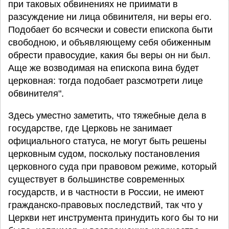
при таковых обвинениях не приимати в
разсуждение ни лица обвинителя, ни веры его.
Подобает бо всячески и совести епископа быти
свободною, и объявляющему себя обиженным
обрести правосудие, какия бы веры он ни был.
Аще же возводимая на епископа вина будет
церковная: тогда подобает разсмотрети лице
обвинителя".
Здесь уместно заметить, что тяжебные дела в
государстве, где Церковь не занимает
официального статуса, не могут быть решены
церковным судом, поскольку постановления
церковного суда при правовом режиме, который
существует в большинстве современных
государств, и в частности в России, не имеют
гражданско-правовых последствий, так что у
Церкви нет инструмента принудить кого бы то ни