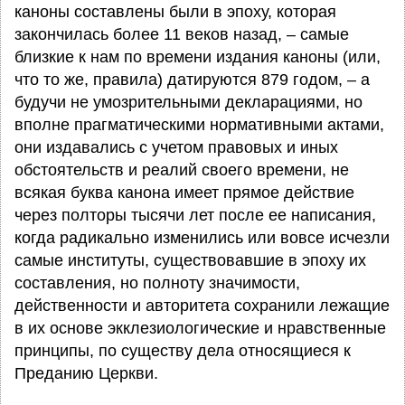
каноны составлены были в эпоху, которая
закончилась более 11 веков назад, – самые
близкие к нам по времени издания каноны (или,
что то же, правила) датируются 879 годом, – а
будучи не умозрительными декларациями, но
вполне прагматическими нормативными актами,
они издавались с учетом правовых и иных
обстоятельств и реалий своего времени, не
всякая буква канона имеет прямое действие
через полторы тысячи лет после ее написания,
когда радикально изменились или вовсе исчезли
самые институты, существовавшие в эпоху их
составления, но полноту значимости,
действенности и авторитета сохранили лежащие
в их основе экклезиологические и нравственные
принципы, по существу дела относящиеся к
Преданию Церкви.