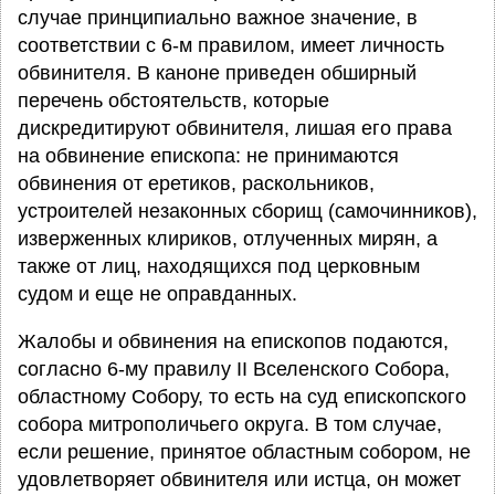
случае принципиально важное значение, в
соответствии с 6-м правилом, имеет личность
обвинителя. В каноне приведен обширный
перечень обстоятельств, которые
дискредитируют обвинителя, лишая его права
на обвинение епископа: не принимаются
обвинения от еретиков, раскольников,
устроителей незаконных сборищ (самочинников),
изверженных клириков, отлученных мирян, а
также от лиц, находящихся под церковным
судом и еще не оправданных.
Жалобы и обвинения на епископов подаются,
согласно 6-му правилу II Вселенского Собора,
областному Собору, то есть на суд епископского
собора митрополичьего округа. В том случае,
если решение, принятое областным собором, не
удовлетворяет обвинителя или истца, он может