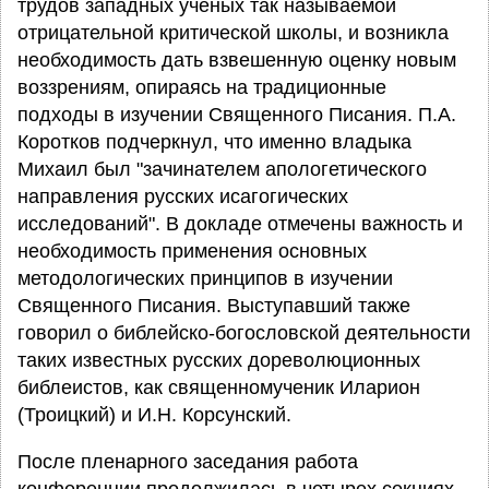
трудов западных ученых так называемой
отрицательной критической школы, и возникла
необходимость дать взвешенную оценку новым
воззрениям, опираясь на традиционные
подходы в изучении Священного Писания. П.А.
Коротков подчеркнул, что именно владыка
Михаил был "зачинателем апологетического
направления русских исагогических
исследований". В докладе отмечены важность и
необходимость применения основных
методологических принципов в изучении
Священного Писания. Выступавший также
говорил о библейско-богословской деятельности
таких известных русских дореволюционных
библеистов, как священномученик Иларион
(Троицкий) и И.Н. Корсунский.
После пленарного заседания работа