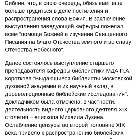
Библии, что, в свою очередь, обязывает еще
больше трудиться в деле постижения и
распространения слова Божия. В заключение
выступления заведующий кафедры пожелал
всем "помощи Божией в изучении Священного
Писания на благо Отечества земного и во славу
Отечества Небесного".
Далее состоялось выступление старшего
преподавателя кафедры библеистики МДА П.А.
Короткова "Выдающиеся библеисты Московской
духовной академии и их научный вклад в
дореволюционные библейские исследования".
Докладчиком была отмечена, в частности,
деятельность видного церковного деятеля XIX
столетия – епископа Михаила Лузина.
Ослабление цензуры во второй половине XIX
века привело к распространению библейских