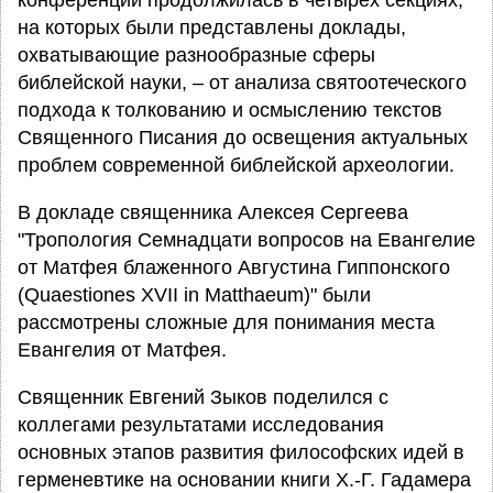
конференции продолжилась в четырех секциях,
на которых были представлены доклады,
охватывающие разнообразные сферы
библейской науки, – от анализа святоотеческого
подхода к толкованию и осмыслению текстов
Священного Писания до освещения актуальных
проблем современной библейской археологии.
В докладе священника Алексея Сергеева
"Тропология Семнадцати вопросов на Евангелие
от Матфея блаженного Августина Гиппонского
(Quaestiones XVII in Matthaeum)" были
рассмотрены сложные для понимания места
Евангелия от Матфея.
Священник Евгений Зыков поделился с
коллегами результатами исследования
основных этапов развития философских идей в
герменевтике на основании книги Х.-Г. Гадамера