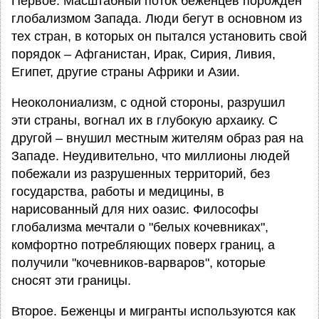
Первое. Масштабный поток беженцев порождён
глобализмом Запада. Люди бегут в основном из
тех стран, в которых он пытался установить свой
порядок – Афганистан, Ирак, Сирия, Ливия,
Египет, другие страны Африки и Азии.
Неоколониализм, с одной стороны, разрушил
эти страны, вогнал их в глубокую архаику. С
другой – внушил местным жителям образ рая на
Западе. Неудивительно, что миллионы людей
побежали из разрушенных территорий, без
государства, работы и медицины, в
нарисованный для них оазис. Философы
глобализма мечтали о "белых кочевниках",
комфортно потребляющих поверх границ, а
получили "кочевников-варваров", которые
сносят эти границы.
Второе. Беженцы и мигранты используются как