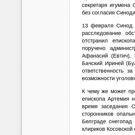
секретаря игумена 
без согласия Синода
13 февраля Синод 
расследование обс
отстранил епископ
поручено админист
Афанасий (Евтич).
Бачский Ириней (Бу
ответственность з
возможности уголов
К чему же может пр
епископа Артемия н
время заседания С
сторонников опальн
Белграде снегопад 
клириков Косовской 