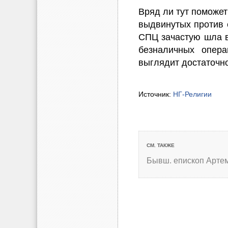
Вряд ли тут поможет
выдвинутых против е
СПЦ зачастую шла в 
безналичных опера
выглядит достаточно
Источник:
НГ-Религии
СМ. ТАКЖЕ
Бывш. епископ Арте