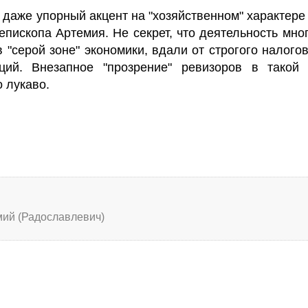
 даже упорный акцент на "хозяйственном" характере
пископа Артемия. Не секрет, что деятельность мно
"серой зоне" экономики, вдали от строгого налогов
ций. Внезапное "прозрение" ревизоров в такой 
 лукаво.
мий (Радославлевич)