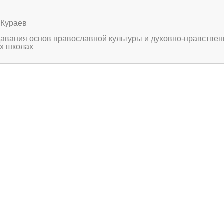
 Кураев
авания основ православной культуры и духовно-нравстве
их школах