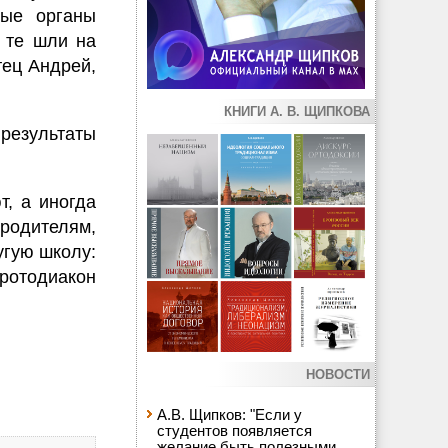
ные органы
 те шли на
тец Андрей,
КНИГИ А. В. ЩИПКОВА
результаты
, а иногда
 родителям,
угую школу:
протодиакон
НОВОСТИ
А.В. Щипков: "Если у
студентов появляется
желание быть полезными