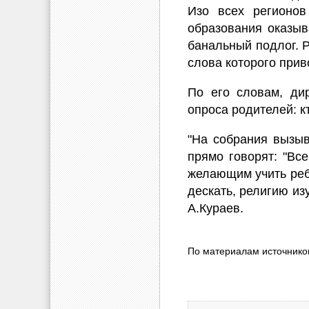
Изо всех регионо
образования оказыв
банальный подлог. 
слова которого прив
По его словам, ди
опроса родителей: к
"На собрания вызыв
прямо говорят: "Вс
желающим учить реб
дескать, религию изу
А.Кураев.
По материалам источнико