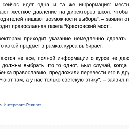
в сейчас идет одна и та же информация: мест
ают жесткое давление на директоров школ, чтобы
Родителей лишают возможности выбора", – заявил о
одит православная газета "Крестовский мост".
ректорам приходит указание немедленно сдавать 
то какой предмет в рамках курса выбирает.
аются не все, полной информации о курсе не дают
е должны выбрать что-то одно". Был случай, когда
енка православию, предложили перевести его в др
чают там, а у нас только светскую этику", – заявил 
в:
Интерфакс-Религия