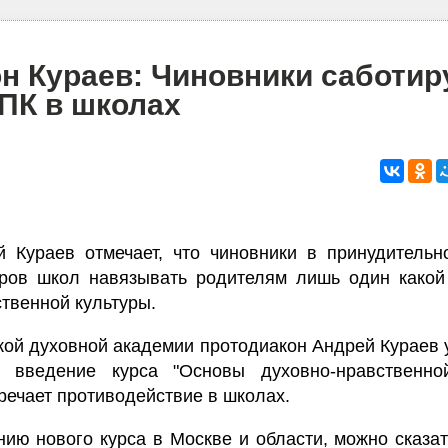
н Кураев: Чиновники саботи
ПК в школах
 Кураев отмечает, что чиновники в принудительн
ров школ навязывать родителям лишь один какой 
твенной культуры.
ой духовной академии протодиакон Андрей Кураев 
 введение курса "Основы духовно-нравственно
речает противодействие в школах.
нию нового курса в Москве и области, можно сказат