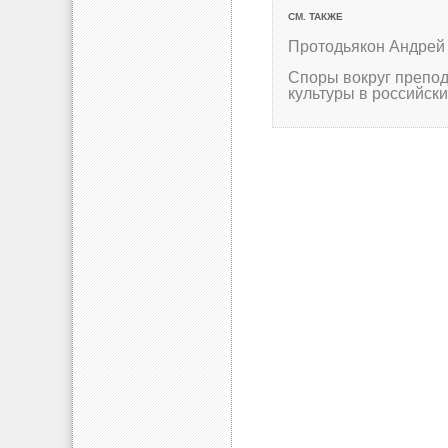
СМ. ТАКЖЕ
Протодьякон Андрей
Споры вокруг препод
культуры в российск