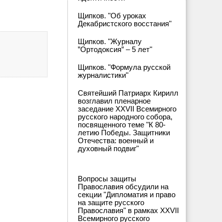
Щипков. "Об уроках
Декабристского восстания"
Щипков. "Журналу
”Ортодоксия” – 5 лет"
Щипков. "Формула русской
журналистики"
Святейший Патриарх Кирилл
возглавил пленарное
заседание XXVII Всемирного
русского народного собора,
посвященного теме "К 80-
летию Победы. Защитники
Отечества: военный и
духовный подвиг"
Вопросы защиты
Православия обсудили на
секции "Дипломатия и право
на защите русского
Православия" в рамках XXVII
Всемирного русского