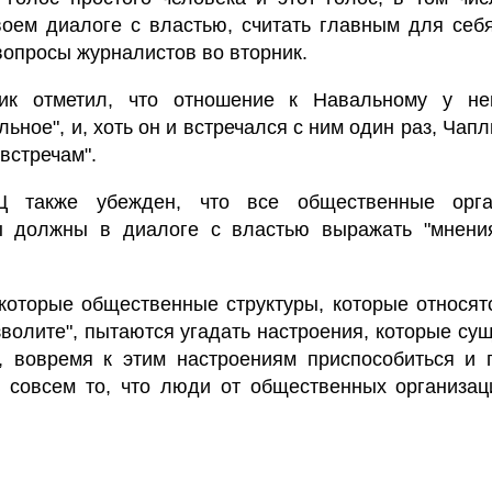
воем диалоге с властью, считать главным для себя
вопросы журналистов во вторник.
ик отметил, что отношение к Навальному у не
ьное", и, хоть он и встречался с ним один раз, Чапл
 встречам".
Ц также убежден, что все общественные орга
 должны в диалоге с властью выражать "мнени
екоторые общественные структуры, которые относят
зволите", пытаются угадать настроения, которые су
, вовремя к этим настроениям приспособиться и 
е совсем то, что люди от общественных организац