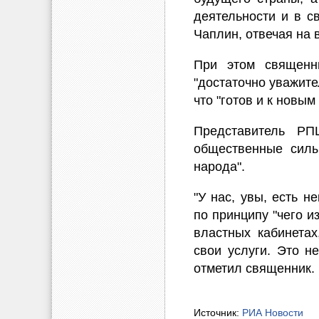
деятельности и в с
Чаплин, отвечая на 
При этом священн
"достаточно уважител
что "готов и к новым
Представитель РП
общественные силы
народа".
"У нас, увы, есть н
по принципу "чего и
властных кабинетах
свои услуги. Это н
отметил священник.
Источник:
РИА Новости