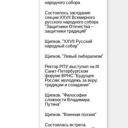
народного собора
Состоялось заседание
секции XXVII Всемирного
русского народного собора
"Защитники Отечества –
защитники традиций"
Щипков. "XXVII Русский
народный собор"
Щипков. "Левый либерализм"
Ректор РПУ выступил на III
Санкт-Петербургском
форуме ВРНС "Будущее
России: молодежь за веру,
традиции и созидание"
Щипков. "Философия
сложности Владимира
Путина"
Щипков. "Военная поэзия"
Состоялась встреча