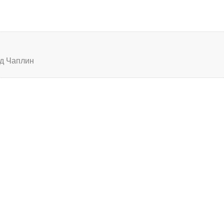
д Чаплин