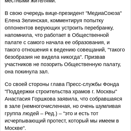
местными жителями.
В свою очередь вице-президент "МедиаСоюза"
Елена Зелинская, комментируя попытку
оппонентов верующих устроить перебранку,
напомнила, что работает в Общественной
палате с самого начала ее образования, и
такого отношения к ведению совещаний, "такого
безобразия не видела никогда". Призвав
участников не позорить Общественную палату,
она покинула зал.
Со своей стороны глава Пресс-службы Фонда
"Поддержки строительства храмов г. Москвы"
Анастасия Горшкова заявила, что собравшаяся
в зале (немногочисленная, но очень шумливая
группа людей – Ред.) – "это и есть тот
исчерпывающий протест, который мы имеем в
Москве".