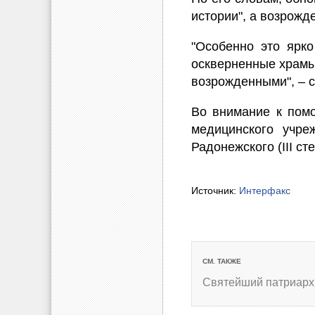
истории", а возрожд
"Особенно это ярко
оскверненные храмы
возрожденными", – с
Во внимание к помо
медицинского учре
Радонежского (III ст
Источник:
Интерфакс
СМ. ТАКЖЕ
Святейший патриарх 