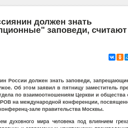
сиянин должен знать
пционные" заповеди, считают
ин России должен знать заповеди, запрещающи
ужое. Об этом заявил в пятницу заместитель пр
тдела по взаимоотношениям Церкви и общества
ОВ на международной конференции, посвященн
 конференц-зале правительства Москвы.
ием духовного мира человека под влиянием грех