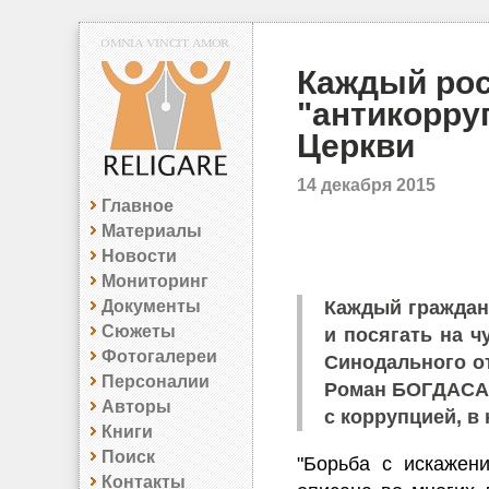
Каждый рос
"антикорру
Церкви
14 декабря 2015
Главное
Материалы
Новости
Мониторинг
Документы
Каждый граждан
Сюжеты
и посягать на ч
Фотогалереи
Синодального о
Персоналии
Роман БОГДАСАР
Авторы
с коррупцией, в
Книги
Поиск
"Борьба с искажен
Контакты