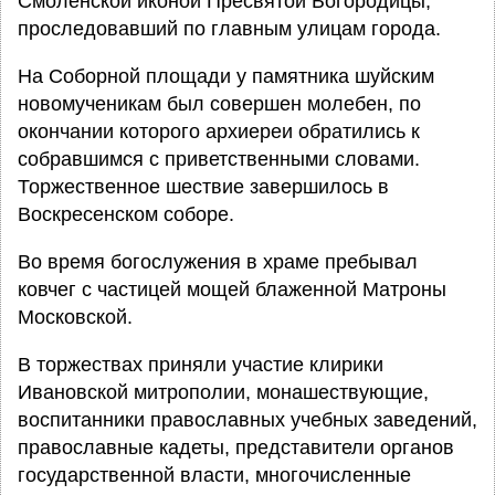
Смоленской иконой Пресвятой Богородицы,
проследовавший по главным улицам города.
На Соборной площади у памятника шуйским
новомученикам был совершен молебен, по
окончании которого архиереи обратились к
собравшимся с приветственными словами.
Торжественное шествие завершилось в
Воскресенском соборе.
Во время богослужения в храме пребывал
ковчег с частицей мощей блаженной Матроны
Московской.
В торжествах приняли участие клирики
Ивановской митрополии, монашествующие,
воспитанники православных учебных заведений,
православные кадеты, представители органов
государственной власти, многочисленные