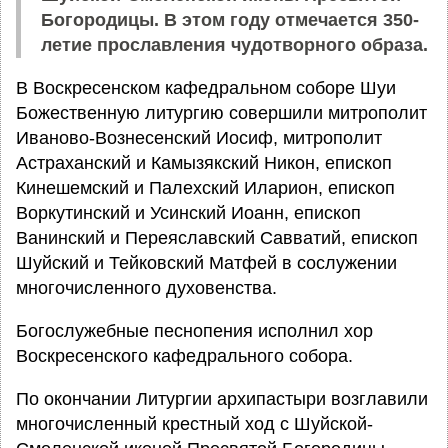
Богородицы. В этом году отмечается 350-
летие прославления чудотворного образа.
В Воскресенском кафедральном соборе Шуи
Божественную литургию совершили митрополит
Иваново-Вознесенский Иосиф, митрополит
Астраханский и Камызякский Никон, епископ
Кинешемский и Палехский Иларион, епископ
Воркутинский и Усинский Иоанн, епископ
Ванинский и Переяславский Савватий, епископ
Шуйский и Тейковский Матфей в сослужении
многочисленного духовенства.
Богослужебные песнопения исполнил хор
Воскресенского кафедрального собора.
По окончании Литургии архипастыри возглавили
многочисленный крестный ход с Шуйской-