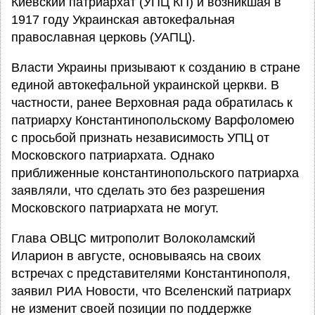
Киевский патриархат (УПЦ КП) и возникшая в
1917 году Украинская автокефальная
православная церковь (УАПЦ).
Власти Украины призывают к созданию в стране
единой автокефальной украинской церкви. В
частности, ранее Верховная рада обратилась к
патриарху Константинопольскому Варфоломею
с просьбой признать независимость УПЦ от
Московского патриархата. Однако
приближенные константинопольского патриарха
заявляли, что сделать это без разрешения
Московского патриархата не могут.
Глава ОВЦС митрополит Волоколамский
Иларион в августе, основываясь на своих
встречах с представителями Константинополя,
заявил РИА Новости, что Вселенский патриарх
не изменит своей позиции по поддержке