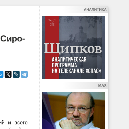
АНАЛИТИКА
 Сиро-
MAX
ий и всего