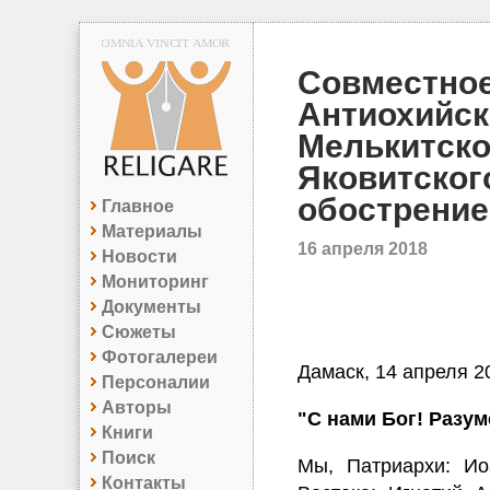
Совместное
Антиохийск
Мелькитско
Яковитского
обострение
Главное
Материалы
16 апреля 2018
Новости
Мониторинг
Документы
Сюжеты
Фотогалереи
Дамаск, 14 апреля 20
Персоналии
Авторы
"С нами Бог! Разум
Книги
Поиск
Мы, Патриархи: Ио
Контакты