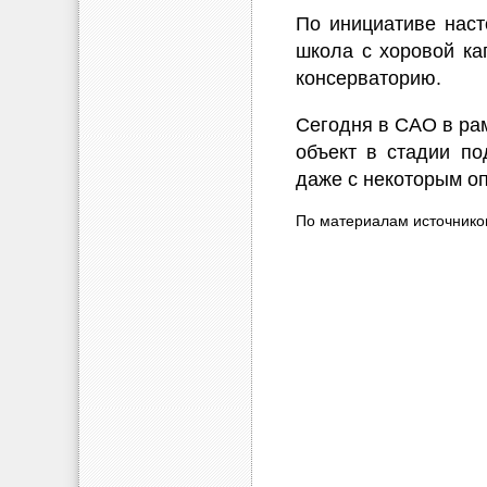
По инициативе наст
школа с хоровой ка
консерваторию.
Сегодня в САО в рам
объект в стадии по
даже с некоторым о
По материалам источнико