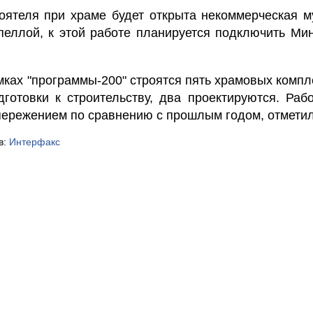
оятеля при храме будет открыта некоммерческая м
пеллой, к этой работе планируется подключить Ми
ках "программы-200" строятся пять храмовых компл
дготовки к строительству, два проектируются. Раб
пережением по сравнению с прошлым годом, отметил
в:
Интерфакс