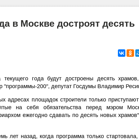
ода в Москве достроят десять
 текущего года будут достроены десять храмов,
р "программы-200", депутат Госдумы Владимир Реси
ых адресах площадок строители только приступают
тые на себя обязательства перед мэром Мос
иархом ежегодно сдавать по десять новых храмов"
емь лет назад, когда программа только стартовала