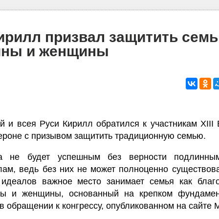
ирилл призвал защитить семь
ины и женщины
й и всея Руси Кирилл обратился к участникам XIII
Вероне с призывом защитить традиционную семью.
ва не будет успешным без верности подлинны
ам, ведь без них не может полноценно существова
 идеалов важное место занимает семья как благ
ны и женщины, основанный на крепком фундаме
 в обращении к конгрессу, опубликованном на сайте 