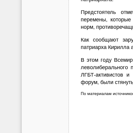
Предстоятель отм
перемены, которые
норм, противоречащи
Как сообщают зар
патриарха Кирилла 
В этом году Всемир
леволиберального 
ЛГБТ-активистов и 
форум, были стянут
По материалам источнико