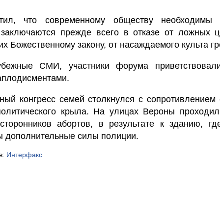
етил, что современному обществу необходимы 
 заключаются прежде всего в отказе от ложных ц
х Божественному закону, от насаждаемого культа гр
убежные СМИ, участники форума приветствовал
аплодисментами.
ный конгресс семей столкнулся с сопротивлением 
политического крыла. На улицах Вероны проходил
сторонников абортов, в результате к зданию, гд
ы дополнительные силы полиции.
в:
Интерфакс