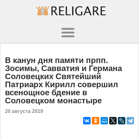
В канун дня памяти прпп.
Зосимы, Савватия и Германа
Соловецких Святейший
Патриарх Кирилл совершил
всенощное бдение в
Соловецком монастыре
20 августа 2019