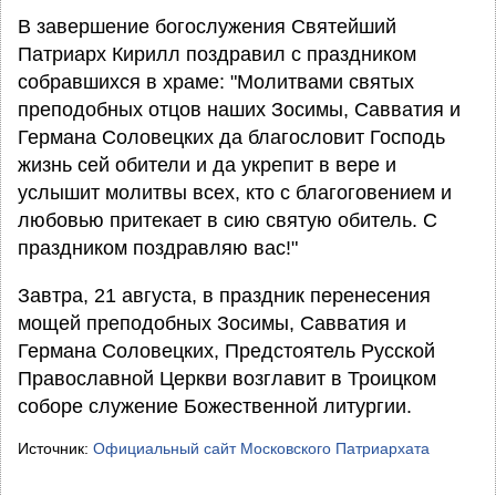
В завершение богослужения Святейший
Патриарх Кирилл поздравил с праздником
собравшихся в храме: "Молитвами святых
преподобных отцов наших Зосимы, Савватия и
Германа Соловецких да благословит Господь
жизнь сей обители и да укрепит в вере и
услышит молитвы всех, кто с благоговением и
любовью притекает в сию святую обитель. С
праздником поздравляю вас!"
Завтра, 21 августа, в праздник перенесения
мощей преподобных Зосимы, Савватия и
Германа Соловецких, Предстоятель Русской
Православной Церкви возглавит в Троицком
соборе служение Божественной литургии.
Источник:
Официальный сайт Московского Патриархата