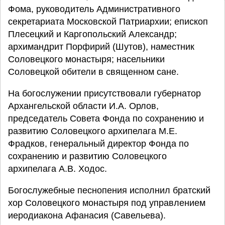
Фома, руководитель Административного
секретариата Московской Патриархии; епископ
Плесецкий и Каргопольский Александр;
архимандрит Порфирий (Шутов), наместник
Соловецкого монастыря; насельники
Соловецкой обители в священном сане.
На богослужении присутствовали губернатор
Архангельской области И.А. Орлов,
председатель Совета Фонда по сохранению и
развитию Соловецкого архипелага М.Е.
Фрадков, генеральный директор Фонда по
сохранению и развитию Соловецкого
архипелага А.В. Ходос.
Богослужебные песнопения исполнил братский
хор Соловецкого монастыря под управлением
иеродиакона Афанасия (Савельева).