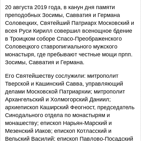
20 августа 2019 года, в канун дня памяти
преподобных Зосимы, Савватия и Германа
Соловецких, Святейший Патриарх Московский и
всея Руси Кирилл совершил всенощное бдение
в Троицком соборе Спасо-Преображенского
Соловецкого ставропигиального мужского
монастыря, где пребывают честные мощи прпп.
Зосимы, Савватия и Германа.
Его Святейшеству сослужили: митрополит
Тверской и Кашинский Савва, управляющий
делами Московской Патриархии; митрополит
Архангельский и Холмогорский Даниил;
архиепископ Каширский Феогност, председатель
Синодального отдела по монастырям и
монашеству; епископ Нарьян-Марский и
Мезенский Иаков; епископ Котласский и
Вельский Василий; епископ Павлово-Посадский