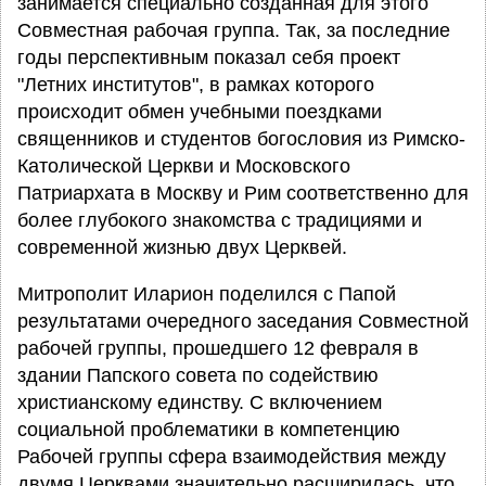
занимается специально созданная для этого
Совместная рабочая группа. Так, за последние
годы перспективным показал себя проект
"Летних институтов", в рамках которого
происходит обмен учебными поездками
священников и студентов богословия из Римско-
Католической Церкви и Московского
Патриархата в Москву и Рим соответственно для
более глубокого знакомства с традициями и
современной жизнью двух Церквей.
Митрополит Иларион поделился с Папой
результатами очередного заседания Совместной
рабочей группы, прошедшего 12 февраля в
здании Папского совета по содействию
христианскому единству. С включением
социальной проблематики в компетенцию
Рабочей группы сфера взаимодействия между
двумя Церквами значительно расширилась, что