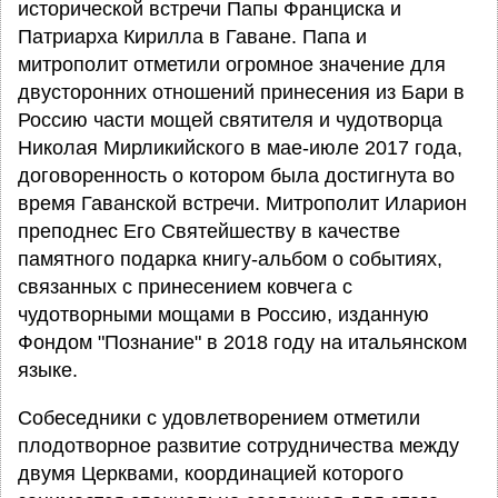
исторической встречи Папы Франциска и
Патриарха Кирилла в Гаване. Папа и
митрополит отметили огромное значение для
двусторонних отношений принесения из Бари в
Россию части мощей святителя и чудотворца
Николая Мирликийского в мае-июле 2017 года,
договоренность о котором была достигнута во
время Гаванской встречи. Митрополит Иларион
преподнес Его Святейшеству в качестве
памятного подарка книгу-альбом о событиях,
связанных с принесением ковчега с
чудотворными мощами в Россию, изданную
Фондом "Познание" в 2018 году на итальянском
языке.
Собеседники с удовлетворением отметили
плодотворное развитие сотрудничества между
двумя Церквами, координацией которого