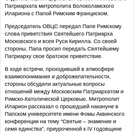
Патриархата митрополита Волоколамского
Илариона с Папой Римским Франциском.
Председатель ОВЦС передал Папе Римскому
слова приветствия Святейшего Патриарха
Московского и всея Руси Кирилла. Со своей
стороны, Папа просил передать Святейшему
Патриарху свое братское приветствие.
В ходе встречи, проходившей в атмосфере
взаимопонимания и доброжелательности,
стороны обсудили актуальные вопросы
отношений между Московским Патриархатом и
Римско-Католической Церковью. Митрополит
Иларион рассказал о прошедшей накануне в
Папском университете имени Фомы Аквинского
конференции на тему "Святые – знамение и
семя единства", приуроченной к IV годовщине