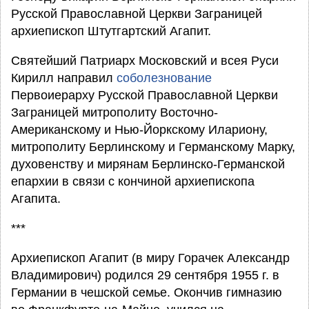
Русской Православной Церкви Заграницей
архиепископ Штутгартский Агапит.
Святейший Патриарх Московский и всея Руси
Кирилл направил
соболезнование
Первоиерарху Русской Православной Церкви
Заграницей митрополиту Восточно-
Американскому и Нью-Йоркскому Илариону,
митрополиту Берлинскому и Германскому Марку,
духовенству и мирянам Берлинско-Германской
епархии в связи с кончиной архиепископа
Агапита.
***
Архиепископ Агапит (в миру Горачек Александр
Владимирович) родился 29 сентября 1955 г. в
Германии в чешской семье. Окончив гимназию