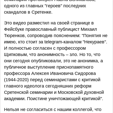
одного из главных "героев" последних
скандалов в Сретенке.
Это видео разместил на своей странице в
Фейсбуке православный публицист Михаил
Тюренков, сопроводив пояснением: "Понятия не
имею, кто стоит за telegram-каналом "Некураев".
И полностью согласен с профессором
Щипковым, что анонимность – зло. Но то, что
они сегодня опубликовали, это не анонимка, а
публичное выступление приснопамятного
профессора Алексея Ивановича Сидорова
(1944-2020) перед семинаристами с критикой
главного идеолога сегодняшних реформ
Сретенской семинарии и Московской духовной
академии. Поистине уничтожающей критикой".
Нельзя не согласиться с нашим коллегой, что