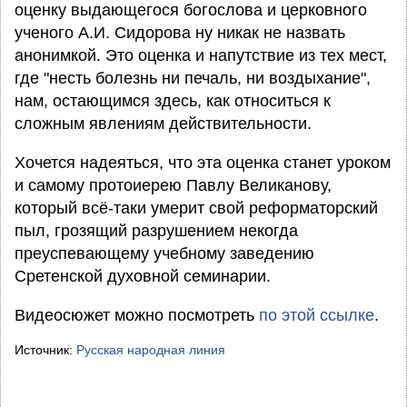
оценку выдающегося богослова и церковного
ученого А.И. Сидорова ну никак не назвать
анонимкой. Это оценка и напутствие из тех мест,
где "несть болезнь ни печаль, ни воздыхание",
нам, остающимся здесь, как относиться к
сложным явлениям действительности.
Хочется надеяться, что эта оценка станет уроком
и самому протоиерею Павлу Великанову,
который всё-таки умерит свой реформаторский
пыл, грозящий разрушением некогда
преуспевающему учебному заведению
Сретенской духовной семинарии.
Видеосюжет можно посмотреть
по этой ссылке
.
Источник:
Русская народная линия