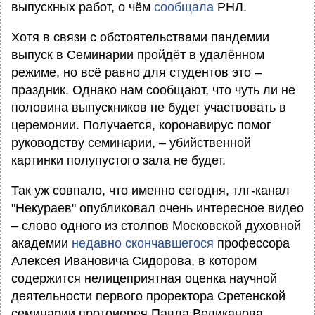
выпускных работ, о чём
сообщала
РНЛ.
Хотя в связи с обстоятельствами пандемии
выпуск в Семинарии пройдёт в удалённом
режиме, но всё равно для студентов это –
праздник. Однако нам сообщают, что чуть ли не
половина выпускников не будет участвовать в
церемонии. Получается, коронавирус помог
руководству семинарии, – убийственной
картинки полупустого зала не будет.
Так уж совпало, что именно сегодня, тлг-канал
"Некураев" опубликовал очень интересное видео
– слово одного из столпов Московской духовной
академии
недавно скончавшегося
профессора
Алексея Ивановича Сидорова, в котором
содержится нелицеприятная оценка научной
деятельности первого проректора Сретенской
семинарии протоиерея Павла Великанова,