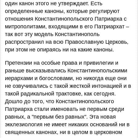
один канон этого не утверждает. Есть
определенные каноны, которые регулируют
отношения Константинопольского Патриарха с
митрополитами, входящими в его Патриархат –
так вот эту модель Константинополь
распространил на всю Православную Церковь,
при этом не опираясь ни на какие каноны.
Претензии на особые права и привилегии и
раньше высказывались Константинопольскими
иерархами и богословами, но никогда еще они
не озвучивались с такой жесткой интонацией и в
такой радикальной трактовке, как сегодня.
Дошло до того, что Константинопольского
Патриарха стали именовать не первым среди
равных, а "первым без равных". Эта новая
экклезиология не имеет никаких оснований ни в
священных канонах, ни в целом в церковном