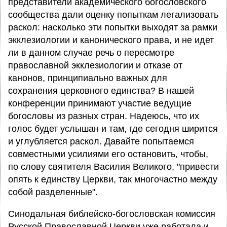
представители академического богословского
сообщества дали оценку попыткам легализовать
раскол: насколько эти попытки выходят за рамки
экклезиологии и канонического права, и не идет
ли в данном случае речь о пересмотре
православной экклезиологии и отказе от
канонов, принципиально важных для
сохранения церковного единства? В нашей
конференции принимают участие ведущие
богословы из разных стран. Надеюсь, что их
голос будет услышан и там, где сегодня ширится
и углубляется раскол. Давайте попытаемся
совместными усилиями его остановить, чтобы,
по слову святителя Василия Великого, "привести
опять к единству Церкви, так многочастно между
собой разделенные".
Синодальная библейско-богословская комиссия
Русской Православной Церкви уже работала и