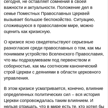
сегодня, не оставляет сомнений в своей
важности и актуальности. Положение дел в
семье Поместных Православных Церквей
вызывает большое беспокойство. Ситуацию,
сложившуюся в православном мире, можно
оценить как кризисную.
О кризисе ясно свидетельствуют серьезные
разногласия среди православных о том, как мы
понимаем устройство Вселенского Православия,
что мы подразумеваем под первенством и
соборностью, как мы соотносим канонический
строй Церкви с деяниями в области церковного
управления.
В этом кризисе усматривается, конечно, влияние
определенных политических сил – вся история
Церкви сопровождалась таким влиянием. И
нельзя отрицать, что в мире есть те, кто хотел бы