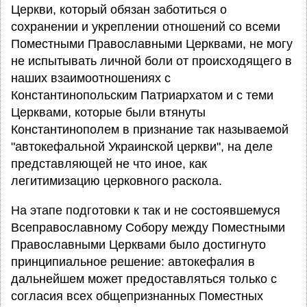
Церкви, который обязан заботиться о
сохранении и укреплении отношений со всеми
Поместными Православными Церквами, не могу
не испытывать личной боли от происходящего в
наших взаимоотношениях с
Константинопольским Патриархатом и с теми
Церквами, которые были втянуты
Константинополем в признание так называемой
"автокефальной Украинской церкви", на деле
представляющей не что иное, как
легитимизацию церковного раскола.
На этапе подготовки к так и не состоявшемуся
Всеправославному Собору между Поместными
Православными Церквами было достигнуто
принципиальное решение: автокефалия в
дальнейшем может предоставляться только с
согласия всех общепризнанных Поместных