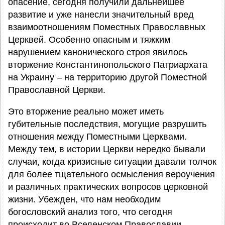
опасение, сегодня получили дальнейшее
развитие и уже нанесли значительный вред
взаимоотношениям Поместных Православных
Церквей. Особенно опасным и тяжким
нарушением канонического строя явилось
вторжение Константинопольского Патриархата
на Украину – на территорию другой Поместной
Православной Церкви.
Это вторжение реально может иметь
губительные последствия, могущие разрушить
отношения между Поместными Церквами.
Между тем, в истории Церкви нередко бывали
случаи, когда кризисные ситуации давали толчок
для более тщательного осмысления вероучения
и различных практических вопросов церковной
жизни. Убежден, что нам необходим
богословский анализ того, что сегодня
происходит во Вселенском Православии.