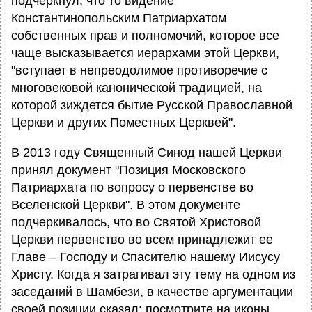
подчеркнул, что то видение
Константинопольским Патриархатом
собственных прав и полномочий, которое все
чаще высказывается иерархами этой Церкви,
"вступает в непреодолимое противоречие с
многовековой канонической традицией, на
которой зиждется бытие Русской Православной
Церкви и других Поместных Церквей".
В 2013 году Священный Синод нашей Церкви
принял документ "Позиция Московского
Патриархата по вопросу о первенстве во
Вселенской Церкви". В этом документе
подчеркивалось, что во Святой Христовой
Церкви первенство во всем принадлежит ее
Главе – Господу и Спасителю нашему Иисусу
Христу. Когда я затрагивал эту тему на одном из
заседаний в Шамбези, в качестве аргументации
своей позиции сказал: посмотрите на иконы