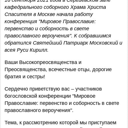
16 сентября 2021 года в Сергиевском зале
кафедрального соборного Храма Христа
Спасителя в Москве начала работу
конференция "Мировое Православие:
первенство и соборность в свете
православного вероучения". К собравшимся
обратился Святейший Патриарх Московский и
всея Руси Кирилл.
Ваши Высокопреосвященства и
Преосвященства, всечестные отцы, дорогие
братия и сестры!
Сердечно приветствую вас – участников
богословской конференции "Мировое
Православие: первенство и соборность в свете
православного вероучения".
Тема, к рассмотрению которой мы приступаем