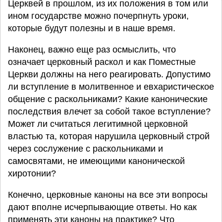
Церквей в прошлом, из их положения в том или
ином государстве можно почерпнуть уроки,
которые будут полезны и в наше время.
Наконец, важно еще раз осмыслить, что
означает церковный раскол и как Поместные
Церкви должны на него реагировать. Допустимо
ли вступление в молитвенное и евхаристическое
общение с раскольниками? Какие канонические
последствия влечет за собой такое вступление?
Может ли считаться легитимной церковной
властью та, которая нарушила церковный строй
через сослужение с раскольниками и
самосвятами, не имеющими канонической
хиротонии?
Конечно, церковные каноны на все эти вопросы
дают вполне исчерпывающие ответы. Но как
применять эти каноны на практике? Что