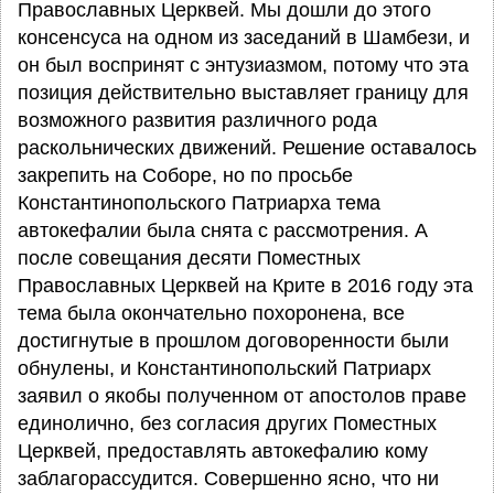
Православных Церквей. Мы дошли до этого
консенсуса на одном из заседаний в Шамбези, и
он был воспринят с энтузиазмом, потому что эта
позиция действительно выставляет границу для
возможного развития различного рода
раскольнических движений. Решение оставалось
закрепить на Соборе, но по просьбе
Константинопольского Патриарха тема
автокефалии была снята с рассмотрения. А
после совещания десяти Поместных
Православных Церквей на Крите в 2016 году эта
тема была окончательно похоронена, все
достигнутые в прошлом договоренности были
обнулены, и Константинопольский Патриарх
заявил о якобы полученном от апостолов праве
единолично, без согласия других Поместных
Церквей, предоставлять автокефалию кому
заблагорассудится. Совершенно ясно, что ни