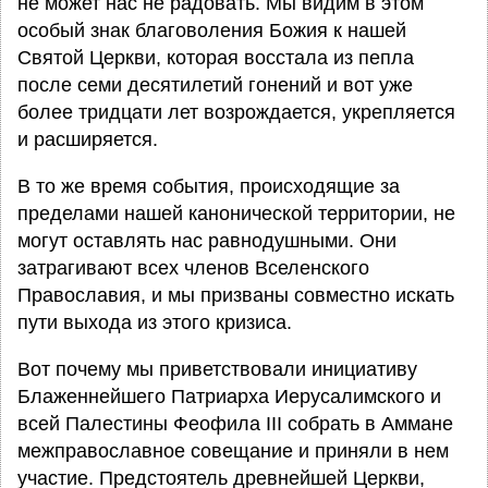
не может нас не радовать. Мы видим в этом
особый знак благоволения Божия к нашей
Святой Церкви, которая восстала из пепла
после семи десятилетий гонений и вот уже
более тридцати лет возрождается, укрепляется
и расширяется.
В то же время события, происходящие за
пределами нашей канонической территории, не
могут оставлять нас равнодушными. Они
затрагивают всех членов Вселенского
Православия, и мы призваны совместно искать
пути выхода из этого кризиса.
Вот почему мы приветствовали инициативу
Блаженнейшего Патриарха Иерусалимского и
всей Палестины Феофила III собрать в Аммане
межправославное совещание и приняли в нем
участие. Предстоятель древнейшей Церкви,