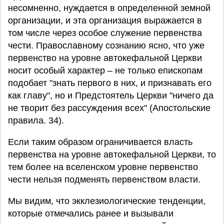
несомненно, нуждается в определенной земной
организации, и эта организация выражается в
том числе через особое служение первенства
чести. Православному сознанию ясно, что уже
первенство на уровне автокефальной Церкви
носит особый характер – не только епископам
подобает "знать первого в них, и признавать его
как главу", но и Предстоятель Церкви "ничего да
не творит без рассуждения всех" (Апостольские
правила. 34).
Если таким образом ограничивается власть
первенства на уровне автокефальной Церкви, то
тем более на вселенском уровне первенство
чести нельзя подменять первенством власти.
Мы видим, что экклезиологические тенденции,
которые отмечались ранее и вызывали