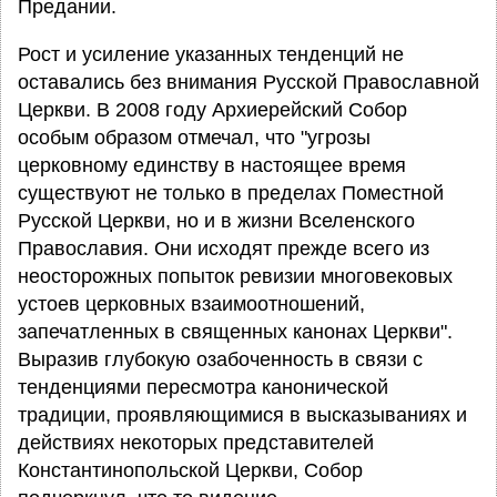
Предании.
Рост и усиление указанных тенденций не
оставались без внимания Русской Православной
Церкви. В 2008 году Архиерейский Собор
особым образом отмечал, что "угрозы
церковному единству в настоящее время
существуют не только в пределах Поместной
Русской Церкви, но и в жизни Вселенского
Православия. Они исходят прежде всего из
неосторожных попыток ревизии многовековых
устоев церковных взаимоотношений,
запечатленных в священных канонах Церкви".
Выразив глубокую озабоченность в связи с
тенденциями пересмотра канонической
традиции, проявляющимися в высказываниях и
действиях некоторых представителей
Константинопольской Церкви, Собор