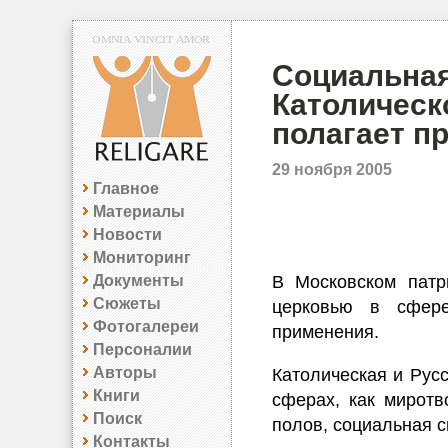
Социальная
Католическ
полагает п
29 ноября 2005
Главное
Материалы
Новости
Мониторинг
Документы
В Московском патр
Сюжеты
церковью в сфере
Фотогалереи
применения.
Персоналии
Авторы
Католическая и Рус
Книги
сферах, как миротв
Поиск
полов, социальная 
Контакты