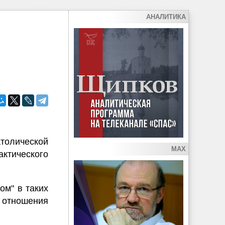
АНАЛИТИКА
толической
MAX
тического
ом" в таких
, отношения