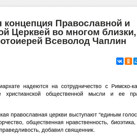
 концепция Православной и
ой Церквей во многом близки,
ротоиерей Всеволод Чаплин
иархате надеются на сотрудничество с Римско-ка
 христианской общественной мысли и ее прак
ская православная церкви выступают "единым голос
орчество, общественная нравственность, биоэтика
справедливость, добавил священник.