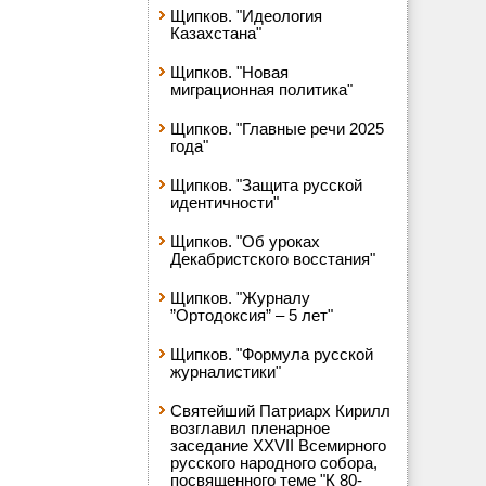
Щипков. "Идеология
Казахстана"
Щипков. "Новая
миграционная политика"
Щипков. "Главные речи 2025
года"
Щипков. "Защита русской
идентичности"
Щипков. "Об уроках
Декабристского восстания"
Щипков. "Журналу
”Ортодоксия” – 5 лет"
Щипков. "Формула русской
журналистики"
Святейший Патриарх Кирилл
возглавил пленарное
заседание XXVII Всемирного
русского народного собора,
посвященного теме "К 80-