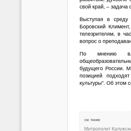
свой край, – задача
Выступая в среду
Боровский Климент
телезрителям, в ча
вопрос о преподаван
По мнению вла
общеобразовательны
будущего России. М
позицией подходят
культуры". Об этом
СМ. ТАКЖЕ
Митрополит Калужск