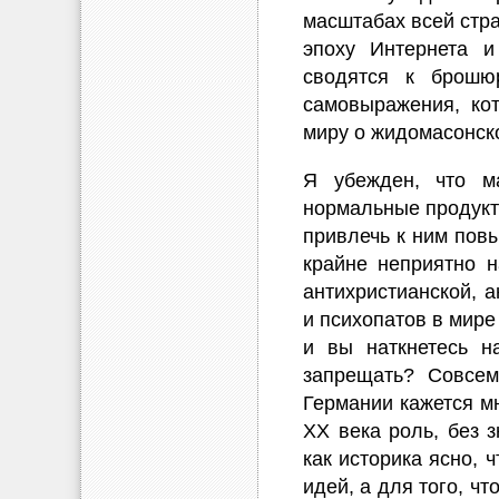
масштабах всей стра
эпоху Интернета и
сводятся к брошю
самовыражения, ко
миру о жидомасонск
Я убежден, что м
нормальные продукт
привлечь к ним пов
крайне неприятно 
антихристианской, 
и психопатов в мире 
и вы наткнетесь н
запрещать? Совсем
Германии кажется м
XX века роль, без 
как историка ясно, 
идей, а для того, чт