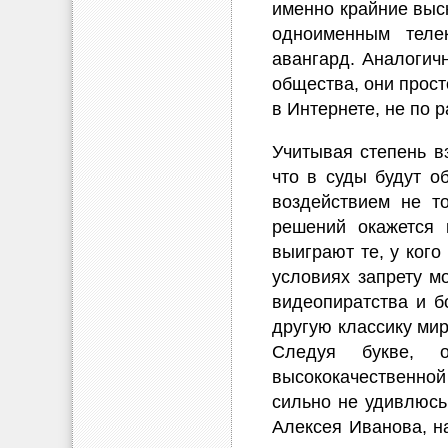
именно крайние выс
одноименным телек
авангард. Аналогич
общества, они прост
в Интернете, не по 
Учитывая степень в
что в суды будут о
воздействием не т
решений окажется 
выиграют те, у кого
условиях запрету мо
видеопиратства и б
другую классику мир
Следуя букве, 
высококачественной 
сильно не удивлюсь,
Алексея Иванова, н