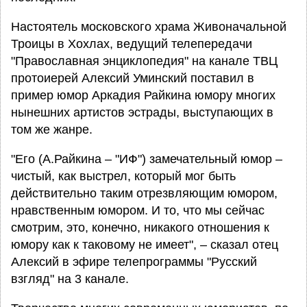
Настоятель московского храма Живоначальной
Троицы в Хохлах, ведущий телепередачи
"Православная энциклопедия" на канале ТВЦ
протоиерей Алексий Уминский поставил в
пример юмор Аркадия Райкина юмору многих
нынешних артистов эстрады, выступающих в
том же жанре.
"Его (А.Райкина – "ИФ") замечательный юмор –
чистый, как выстрел, который мог быть
действительно таким отрезвляющим юмором,
нравственным юмором. И то, что мы сейчас
смотрим, это, конечно, никакого отношения к
юмору как к таковому не имеет", – сказал отец
Алексий в эфире телепрограммы "Русский
взгляд" на 3 канале.