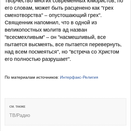
Творчество многих современных юмористов, по
его словам, может быть расценено как "грех
смехотворства" – опустошающий грех".
Священник напомнил, что в одной из
великопостных молитв ад назван
"всесмехливым" – он "насмешливый, все
пытается высмеять, все пытается перевернуть,
над всем посмеяться", но "встреча со Христом
его полностью разрушает".
По материалам источников:
Интерфакс-Религия
СМ. ТАКЖЕ
ТВ/Радио