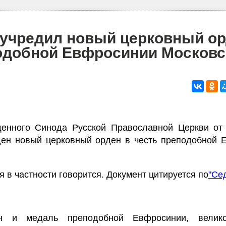
учредил новый церковный ор
одобной Евфросинии Московс
енного Синода Русской Православной Церкви от 
ден новый церковный орден в честь преподобной 
 в частности говорится. Документ цитируется по
"Се
н и медаль преподобной Евфросинии, велико