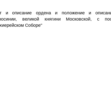
ут и описание ордена и положение и описан
росинии, великой княгини Московской, с по
хиерейском Соборе"