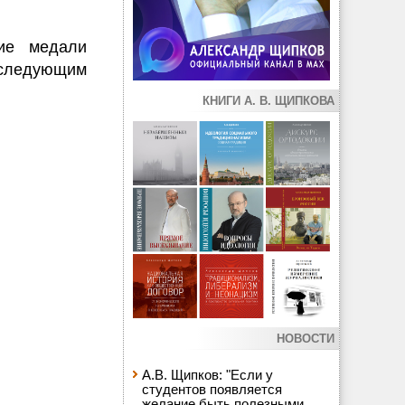
ие медали
следующим
КНИГИ А. В. ЩИПКОВА
НОВОСТИ
А.В. Щипков: "Если у
студентов появляется
желание быть полезными