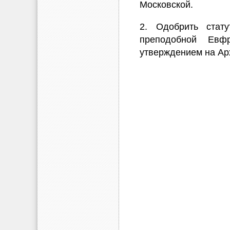
Московской.
2. Одобрить стат
преподобной Евф
утверждением на Ар