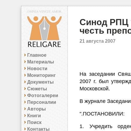
Синод РПЦ 
честь преп
21 августа 2007
Главное
Материалы
Новости
На заседании Свящ
Мониторинг
2007 г. был утверж
Документы
Московской.
Сюжеты
Фотогалереи
В журнале Заседания
Персоналии
Авторы
".ПОСТАНОВИЛИ:
Книги
Поиск
1. Учредить орде
Контакты