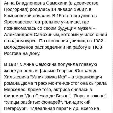
Анна Владленовна Самохина (в девичестве
Подгорная) родилась 14 января 1963 г. в
Кемеровской области. В 15 лет поступила в
Ярославское театральное училище, где
познакомилась со своим будущим мужем –
Александром Самохиным, который учился с ней
на одном курсе. По окончании училища в 1982 г.
молодоженов распределили на работу в ТЮЗ
Ростова-на-Дону.
В 1987 г. Анна Самохина получила главную
женскую роль в фильме Георгия Юнгвальд-
Хилькевича "Узник замка Иф" – в экранизации
романа Дюма "Граф Монте-Кристо" она сыграла
Мерседес. Кроме того, актриса снялась в
фильмах "Дон Сезар де Базан", "Воры в законе",
"Улицы разбитых фонарей", "Бандитский
Петербург", "Идеальная пара" и др. Всего на