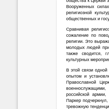
общества к Церкви 
Вооруженных силах
религиозной культ
общественных и госу
Сравнивая религио
сожаление по пово
религии. Это выраж
молодых людей при
также сводится, 
культурных меропри
В этой связи одной
опытом и установл
Православной Цер
военнослужащими,
российской армии,
Паркер подчеркнул,
тревожную тенденци