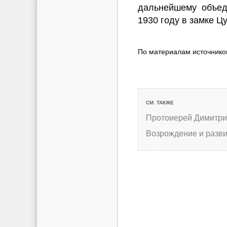
дальнейшему объед
1930 году в замке Ц
По материалам источнико
СМ. ТАКЖЕ
Протоиерей Димитр
Возрождение и разв