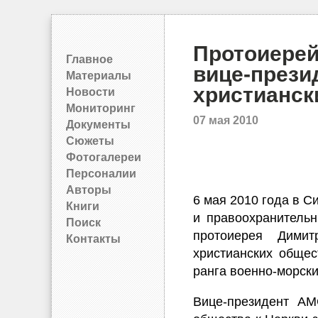
Протоиерей
Главное
вице-прези
Материалы
христианск
Новости
Мониторинг
07 мая 2010
Документы
Сюжеты
Фотогалереи
Персоналии
Авторы
6 мая 2010 года в 
Книги
и правоохранитель
Поиск
протоиерея Димит
Контакты
христианских обще
ранга военно-морски
Вице-президент AM