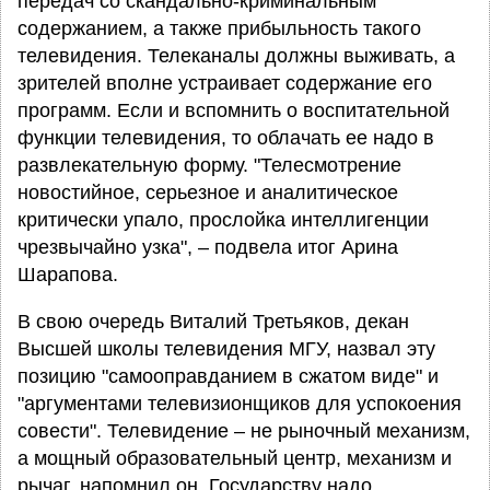
передач со скандально-криминальным
содержанием, а также прибыльность такого
телевидения. Телеканалы должны выживать, а
зрителей вполне устраивает содержание его
программ. Если и вспомнить о воспитательной
функции телевидения, то облачать ее надо в
развлекательную форму. "Телесмотрение
новостийное, серьезное и аналитическое
критически упало, прослойка интеллигенции
чрезвычайно узка", – подвела итог Арина
Шарапова.
В свою очередь Виталий Третьяков, декан
Высшей школы телевидения МГУ, назвал эту
позицию "самооправданием в сжатом виде" и
"аргументами телевизионщиков для успокоения
совести". Телевидение – не рыночный механизм,
а мощный образовательный центр, механизм и
рычаг, напомнил он. Государству надо