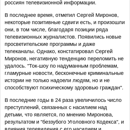
россиян телевизионной информации.
В последнее время, отметил Сергей Миронов,
некоторые позитивные сдвиги есть, и произошли
они, в том числе, благодаря позиции ряда
телевизионных журналистов. Появились новые
просветительские программы и даже
телеканалы. Однако, констатировал Сергей
Миронов, негативную тенденцию переломить не
удалось. "Ток-шоу по надуманным проблемам,
гламурные новости, бесконечные криминальные
истории не только надоели людям, но и не
способствуют психическому здоровью граждан".
В последние годы в 24 раза увеличилось число
преступлений, связанных с насилием над
детьми, что является, по мнению Миронова,
результатом и "беззубого Уголовного Кодекса", и
влияния телевидения с его насилием и