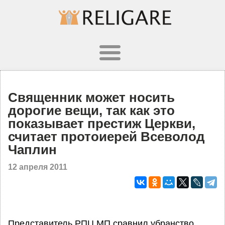
Священник может носить
дорогие вещи, так как это
показывает престиж Церкви,
считает протоиерей Всеволод
Чаплин
12 апреля 2011
Представитель РПЦ МП сравнил убранство