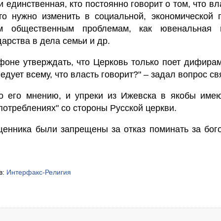
и единственная, кто постоянно говорит о том, что вл
что нужно изменить в социальной, экономической 
м общественным проблемам, как ювенальная 
арства в дела семьи и др.
фоне утверждать, что Церковь только поет дифира
ледует всему, что власть говорит?" – задал вопрос с
по его мнению, и упреки из Ижевска в якобы име
потреблениях" со стороны Русской церкви.
щенника были запрещены за отказ поминать за бог
в:
Интерфакс-Религия