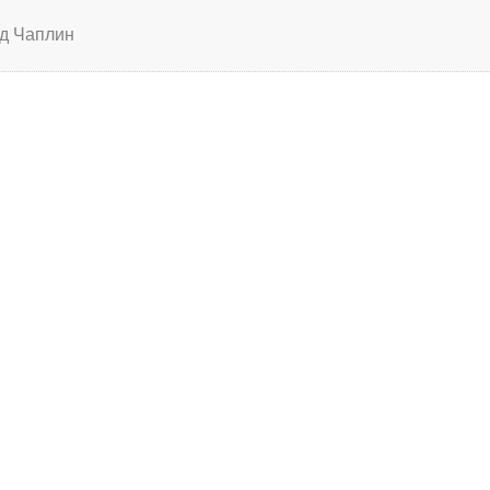
д Чаплин