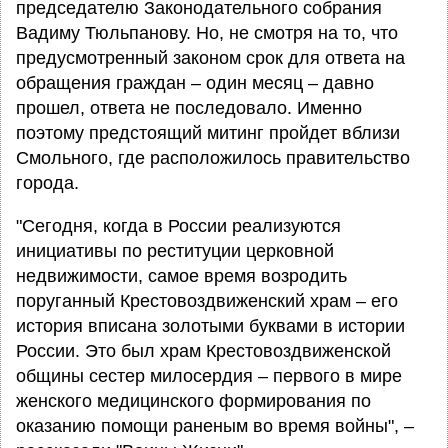
председателю Законодательного собрания
Вадиму Тюльпанову. Но, не смотря на то, что
предусмотренный законом срок для ответа на
обращения граждан – один месяц – давно
прошел, ответа не последовало. Именно
поэтому предстоящий митинг пройдет вблизи
Смольного, где расположилось правительство
города.
"Сегодня, когда в России реализуются
инициативы по реституции церковной
недвижимости, самое время возродить
поруганный Крестовоздвиженский храм – его
история вписана золотыми буквами в истории
России. Это был храм Крестовоздвиженской
общины сестер милосердия – первого в мире
женского медицинского формирования по
оказанию помощи раненым во время войны", –