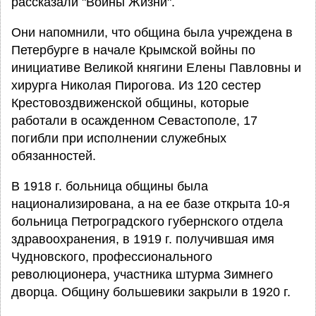
рассказали "Воины Жизни".
Они напомнили, что община была учреждена в
Петербурге в начале Крымской войны по
инициативе Великой княгини Елены Павловны и
хирурга Николая Пирогова. Из 120 сестер
Крестовоздвиженской общины, которые
работали в осажденном Севастополе, 17
погибли при исполнении служебных
обязанностей.
В 1918 г. больница общины была
национализирована, а на ее базе открыта 10-я
больница Петроградского губернского отдела
здравоохранения, в 1919 г. получившая имя
Чудновского, профессионального
революционера, участника штурма Зимнего
дворца. Общину большевики закрыли в 1920 г.