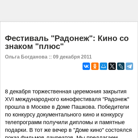
Фестиваль "Радонеж": Кино со
знаком "плюс"
Ольга Богданова ::
09 декабря 2011
8 декабря торжественная церемония закрытия
XVI международного кинофестиваля "Радонеж"
прошла в Москве в Доме Пашкова. Победители
по конкурсу документального кино и конкурсу
телепрограмм получили дипломы и памятные
подарки. В тот же вечер в "Доме кино" состоялся
показ фильмов-лауреатов. Мы предлагаем