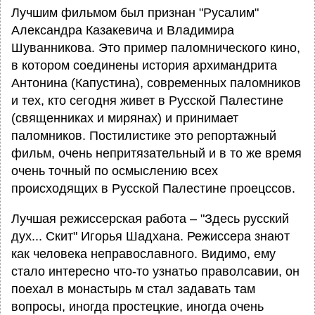
Лучшим фильмом был признан "Русалим"
Александра Казакевича и Владимира
Шуванникова. Это пример паломнического кино,
в котором соединены история архимандрита
Антонина (Капустина), современных паломников
и тех, кто сегодня живет в Русской Палестине
(священниках и мирянах) и принимает
паломников. Постилистике это репортажный
фильм, очень непритязательный и в то же время
очень точный по осмыслению всех
происходящих в Русской Палестине проецссов.
Лучшая режиссерская работа – "Здесь русский
дух... Скит" Игорья Шадхана. Режиссера знают
как человека неправославного. Видимо, ему
стало интересно что-то узнатьо праволсавии, он
поехал в монастырь м стал задавать там
вопросы, иногда простецкие, иногда очень