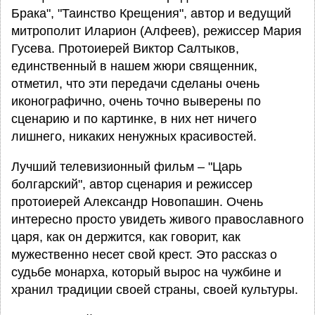
Брака", "Таинство Крещения", автор и ведущий
митрополит Иларион (Алфеев), режиссер Мария
Гусева. Протоиерей Виктор Салтыков,
единственный в нашем жюри священник,
отметил, что эти передачи сделаны очень
иконографично, очень точно выверены по
сценарию и по картинке, в них нет ничего
лишнего, никаких ненужных красивостей.
Лучший телевизионный фильм – "Царь
болгарский", автор сценария и режиссер
протоиерей Александр Новопашин. Очень
интересно просто увидеть живого православного
царя, как он держится, как говорит, как
мужественно несет свой крест. Это рассказ о
судьбе монарха, который вырос на чужбине и
хранил традиции своей страны, своей культуры.