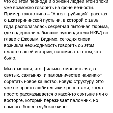
что об этом периоде и о жизни людей этой эпохи
уже возможно говорить на фоне вечности.
Пример такого кино – "Ангел трубящий", рассказ
о Екатерининской пустыни, в которой с 1939
года располагалась секретная пыточная тюрьма,
где содержались бывшие руководители НКВД во
главе с Ежовым. Видимо, сегодня снова
возникла необходимость говорить об этом
пласте нашей истории, напоминать о том, что
было.
Мы отметили, что фильмы о монастырях, о
святых, святынях, и паломничестве начинают
обретать новое качество, новую структуру. Это
уже не просто любительские репортажи, когда
просто рассказывается о какой-то святыне или о
восторге, который переживает паломник, но
намного более глубокое кино.