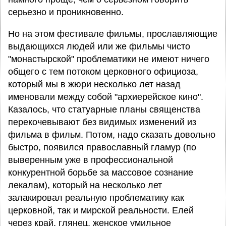
серьезно и проникновенно.
Но на этом фестивале фильмы, прославляющие
выдающихся людей или же фильмы чисто
"монастырской" проблематики не имеют ничего
общего с тем потоком церковного официоза,
который мы в жюри несколько лет назад
именовали между собой "архиерейское кино".
Казалось, что статуарные планы священства
перекочевывают без видимых изменений из
фильма в фильм. Потом, надо сказать довольно
быстро, появился православный гламур (по
выверенным уже в профессиональной
конкурентной борьбе за массовое сознание
лекалам), который на несколько лет
залакировал реальную проблематику как
церковной, так и мирской реальности. Елей
через край, глянец, женское умильное