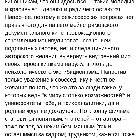
киношникам, что они здесь все – "такие молодые
и красивые" – делают и ради чего остаются.
Наверное, поэтому в режиссерских вопросах нет
привычного для нашего мейнстримовского
документального кино провокационного
стремления манипулировать сознанием
подопытных героев, нет и следа циничного
авторского желания вывернуть внутренний мир
своих героев кишками наружу, вплоть до
психологического эксгибиционизма. Напротив,
только уважение к собеседнику и честное
желание понять, что же это за люди такие, у
которых ведь "в миру столько возможностей": и
университеты тебе, и психоаналитики, да и
родные ждут не дождутся... Но к концу фильма
становится понятным, что герой – от автора –
тоже вслед за неким безымянным (так и
оставшимся за кадром) трудником, кажется, тоже