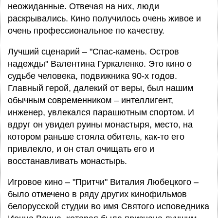
неожиданные. Отвечая на них, люди
раскрывались. Кино получилось очень живое и
очень профессиональное по качеству.
Лучший сценарий – "Спас-камень. Остров
надежды" Валентина Гуркаленко. Это кино о
судьбе человека, подвижника 90-х годов.
Главный герой, далекий от веры, был нашим
обычным современником – интеллигент,
инженер, увлекался парашютным спортом. И
вдруг он увидел руины монастыря, место, на
котором раньше стояла обитель, как-то его
привлекло, и он стал очищать его и
восстанавливать монастырь.
Игровое кино – "Притчи" Виталия Любецкого –
было отмечено в ряду других кинофильмов
белорусской студии во имя Святого исповедника