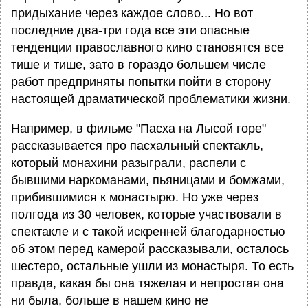
придыхание через каждое слово... Но вот
последние два-три года все эти опасные
тенденции православного кино становятся все
тише и тише, зато в гораздо большем числе
работ предприняты попытки пойти в сторону
настоящей драматической проблематики жизни.
Например, в фильме "Пасха на Лысой горе"
рассказывается про пасхальный спектакль,
который монахини разыграли, распели с
бывшими наркоманами, пьяницами и бомжами,
прибившимися к монастырю. Но уже через
полгода из 30 человек, которые участвовали в
спектакле и с такой искренней благодарностью
об этом перед камерой рассказывали, осталось
шестеро, остальные ушли из монастыря. То есть
правда, какая бы она тяжелая и непростая она
ни была, больше в нашем кино не