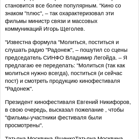
становится все более популярным. "Кино со
знаком "плюс", – так охарактеризовал эти
фильмы министр связи и массовых
коммуникаций Игорь Щеголев.
"Известна формула "Молиться, поститься и
слушать радио "Радонеж", – пошутил со сцены
председатель СИНФО Владимир Легойда. – Я
предлагаю ее переделать: "Молиться (так как
молиться нужно всегда), поститься (и сейчас
пост) и смотреть продукцию кинофестиваля
"Радонеж".
Президент кинофестиваля Евгений Никифоров,
в свою очередь, высказал пожелание , чтобы
"фильмы-участники фестиваля были
просмотрены".
Татьяна Москвина-ЯщенкоТатьяна Москвина-