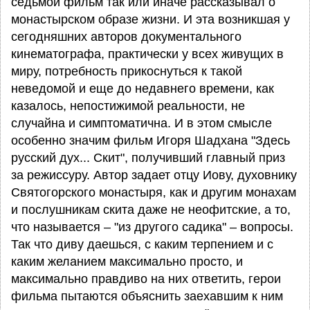
седьмой фильм так или иначе рассказывал о
монастырском образе жизни. И эта возникшая у
сегодняшних авторов документального
кинематографа, практически у всех живущих в
миру, потребность прикоснуться к такой
неведомой и еще до недавнего времени, как
казалось, непостижимой реальности, не
случайна и симптоматична. И в этом смысле
особенно значим фильм Игоря Шадхана "Здесь
русский дух... Скит", получивший главный приз
за режиссуру. Автор задает отцу Иову, духовнику
Святогорского монастыря, как и другим монахам
и послушникам скита даже не неофитские, а то,
что называется – "из другого садика" – вопросы.
Так что диву даешься, с каким терпением и с
каким желанием максимально просто, и
максимально правдиво на них ответить, герои
фильма пытаются объяснить заехавшим к ним