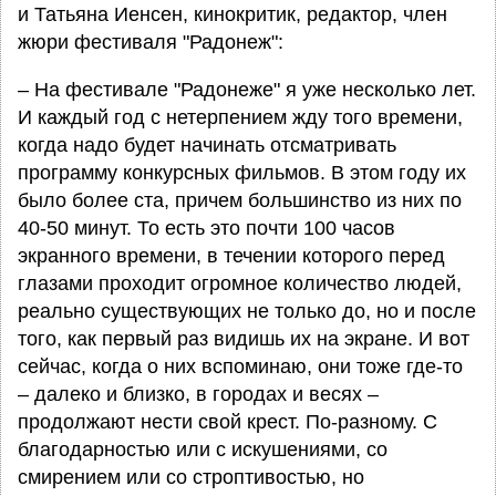
и Татьяна Иенсен, кинокритик, редактор, член
жюри фестиваля "Радонеж":
– На фестивале "Радонеже" я уже несколько лет.
И каждый год с нетерпением жду того времени,
когда надо будет начинать отсматривать
программу конкурсных фильмов. В этом году их
было более ста, причем большинство из них по
40-50 минут. То есть это почти 100 часов
экранного времени, в течении которого перед
глазами проходит огромное количество людей,
реально существующих не только до, но и после
того, как первый раз видишь их на экране. И вот
сейчас, когда о них вспоминаю, они тоже где-то
– далеко и близко, в городах и весях –
продолжают нести свой крест. По-разному. С
благодарностью или с искушениями, со
смирением или со строптивостью, но