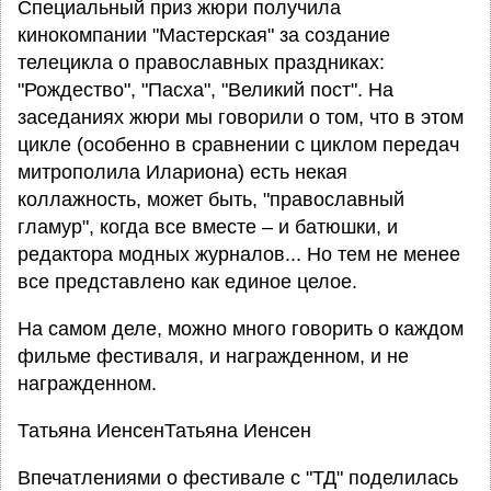
Специальный приз жюри получила
кинокомпании "Мастерская" за создание
телецикла о православных праздниках:
"Рождество", "Пасха", "Великий пост". На
заседаниях жюри мы говорили о том, что в этом
цикле (особенно в сравнении с циклом передач
митрополила Илариона) есть некая
коллажность, может быть, "православный
гламур", когда все вместе – и батюшки, и
редактора модных журналов... Но тем не менее
все представлено как единое целое.
На самом деле, можно много говорить о каждом
фильме фестиваля, и награжденном, и не
награжденном.
Татьяна ИенсенТатьяна Иенсен
Впечатлениями о фестивале с "ТД" поделилась