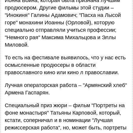
Ионна Воина, которая была признана лучшим
продюсером. Другие фильмы этой студии –
"Инокиня" Галины Адамович; "Пасха на Лысой
горе" монахини Иоанны (Орловой), которую
специально отправляли учиться профессии;
"Немного рая" Максима Михальцова и Эллы
Миловой.
То есть на фестивале выявилось, что у нас есть
осмысленные продюсеры в области
православного кино или кино л православии.
Лучная операторская работа – "Армянский хлеб"
Армена Гаспарян.
Специальный приз жюри – фильм "Портреты на
фоне монастыря" Татьяны Карповой, который,
кстати, соперничал и в номинации "Лучшая
режиссерская работа", но, может быть, портреты