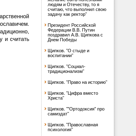
людям и Отечеству, то я
считаю, что выполнил свою
задачу как ректор"
арственной
ославичем.
Президент Российской
Федерации В.В. Путин
радиционно,
поздравил А.В. Щипкова с
у и считать
Днем Победы
Щипков. "О стыде и
воспитании"
Щипков. "Социал-
традиционализм"
Щипков. "Право на историю"
Щипков. "Цифра вместо
Христа"
Щипков. "”Ортодоксия” про
самиздат"
Щипков. "Православная
психология"