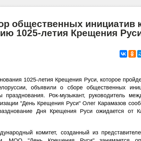
ор общественных инициатив 
ию 1025-летия Крещения Рус
нования 1025-летия Крещения Руси, которое пройде
лоруссии, объявили о сборе общественных ини
ы празднования. Рок-музыкант, руководитель меж
изации "День Крещения Руси" Олег Карамазов сооб
азднование Дня Крещения Руси ожидается от К
дународный комитет, созданный из представителе
и. МОО "День Крещения Руси" занимается орг