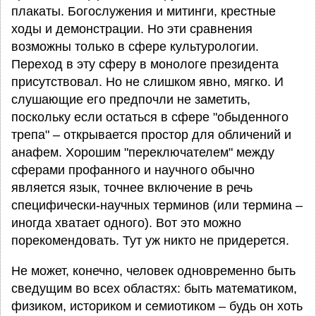
плакаты. Богослужения и митинги, крестные
ходы и демонстрации. Но эти сравнения
возможны только в сфере культурологии.
Переход в эту сферу в монологе президента
присутствовал. Но не слишком явно, мягко. И
слушающие его предпочли не заметить,
поскольку если остаться в сфере "обыденного
трепа" – открывается простор для обличений и
анафем. Хорошим "переключателем" между
сферами профанного и научного обычно
является язык, точнее включение в речь
специфически-научных терминов (или термина –
иногда хватает одного). Вот это можно
порекомендовать. Тут уж никто не придерется.
Не может, конечно, человек одновременно быть
сведущим во всех областях: быть математиком,
физиком, историком и семиотиком – будь он хоть