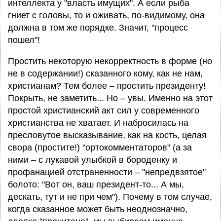
интеллекта у "власть имущих". А если рыба
гниет с головы, то и оживать, по-видимому, она
должна в том же порядке. Значит, "процесс
пошел"!
Простить некоторую некорректность в форме (но
не в содержании!) сказанного кому, как не нам,
христианам? Тем более – простить президенту!
Покрыть, не заметить... Но – увы. Именно на этот
простой христианский акт сил у современного
христианства не хватает. И набросилась на
пресловутое высказывание, как на кость, целая
свора (простите!) "ортокомментаторов" (а за
ними – с лукавой улыбкой в бороденку и
профанацией отстраненности – "непредвзятое"
болото: "Вот он, ваш президент-то... А мы,
дескать, тут и не при чем"). Почему в том случае,
когда сказанное может быть неоднозначно,