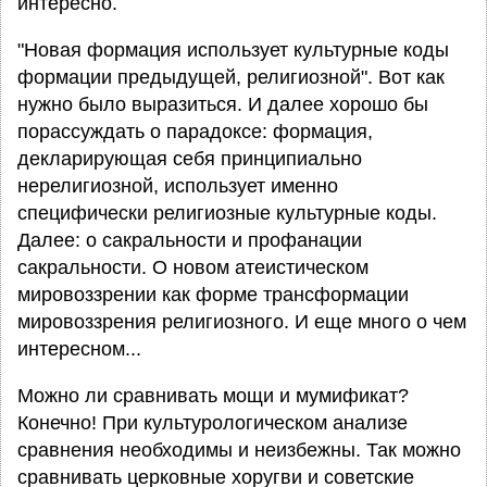
интересно.
"Новая формация использует культурные коды
формации предыдущей, религиозной". Вот как
нужно было выразиться. И далее хорошо бы
порассуждать о парадоксе: формация,
декларирующая себя принципиально
нерелигиозной, использует именно
специфически религиозные культурные коды.
Далее: о сакральности и профанации
сакральности. О новом атеистическом
мировоззрении как форме трансформации
мировоззрения религиозного. И еще много о чем
интересном...
Можно ли сравнивать мощи и мумификат?
Конечно! При культурологическом анализе
сравнения необходимы и неизбежны. Так можно
сравнивать церковные хоругви и советские