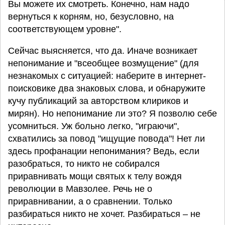
Вы можете их смотреть. Конечно, нам надо
вернуться к корням, но, безусловно, на
соответствующем уровне".
Сейчас выясняется, что да. Иначе возникает
непонимание и "всеобщее возмущение" (для
незнакомых с ситуацией: наберите в интернет-
поисковике два знаковых слова, и обнаружите
кучу публикаций за авторством клириков и
мирян). Но непонимание ли это? Я позволю себе
усомниться. Уж больно легко, "играючи",
схватились за повод "ищущие повода"! Нет ли
здесь профанации непонимания? Ведь, если
разобраться, то никто не собирался
приравнивать мощи святых к телу вождя
революции в Мавзолее. Речь не о
приравнивании, а о сравнении. Только
разбираться никто не хочет. Разбираться – не