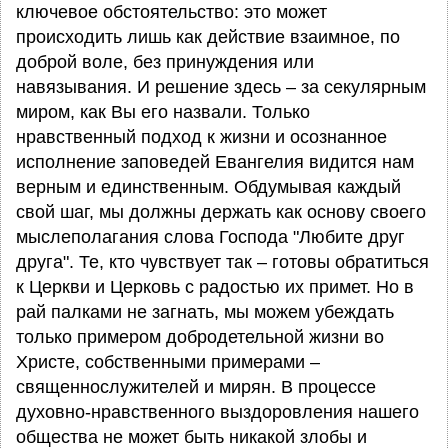
ключевое обстоятельство: это может
происходить лишь как действие взаимное, по
доброй воле, без принуждения или
навязывания. И решение здесь – за секулярным
миром, как Вы его назвали. Только
нравственный подход к жизни и осознанное
исполнение заповедей Евангелия видится нам
верным и единственным. Обдумывая каждый
свой шаг, мы должны держать как основу своего
мыслеполагания слова Господа "Любите друг
друга". Те, кто чувствует так – готовы обратиться
к Церкви и Церковь с радостью их примет. Но в
рай палками не загнать, мы можем убеждать
только примером добродетельной жизни во
Христе, собственными примерами –
священнослужителей и мирян. В процессе
духовно-нравственного выздоровления нашего
общества не может быть никакой злобы и