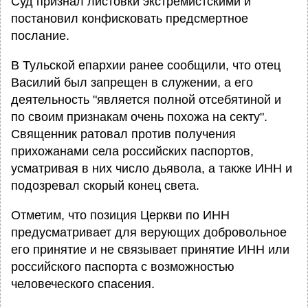
Суд признал листовки экстремистскими и
постановил конфисковать предсмертное
послание.
В Тульской епархии ранее сообщили, что отец
Василий был запрещен в служении, а его
деятельность "является полной отсебятиной и
по своим признакам очень похожа на секту".
Священник ратовал против получения
прихожанами села российских паспортов,
усматривая в них число дьявола, а также ИНН и
подозревал скорый конец света.
Отметим, что позиция Церкви по ИНН
предусматривает для верующих добровольное
его принятие и не связывает принятие ИНН или
российского паспорта с возможностью
человеческого спасения.