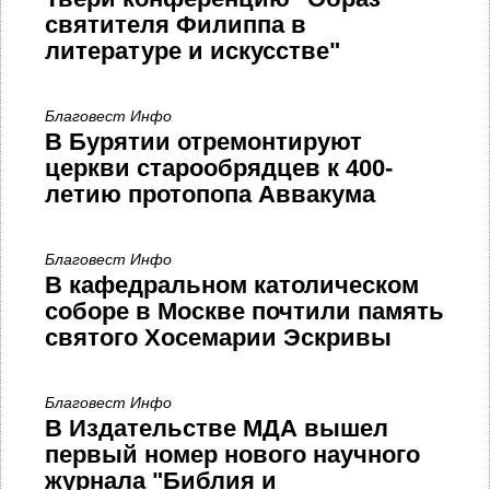
святителя Филиппа в
литературе и искусстве"
Благовест Инфо
В Бурятии отремонтируют
церкви старообрядцев к 400-
летию протопопа Аввакума
Благовест Инфо
В кафедральном католическом
соборе в Москве почтили память
святого Хосемарии Эскривы
Благовест Инфо
В Издательстве МДА вышел
первый номер нового научного
журнала "Библия и