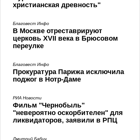
христианская древность"
Благовест Инфо
В Москве отреставрируют
церковь XVII века в Брюсовом
переулке
Благовест Инфо
Прокуратура Парижа исключила
поджог в Нотр-Даме
РИА Новости
Фильм "Чернобыль"
"невероятно оскорбителен" для
ликвидаторов, заявили в РПЦ
Дмитрий Бабич