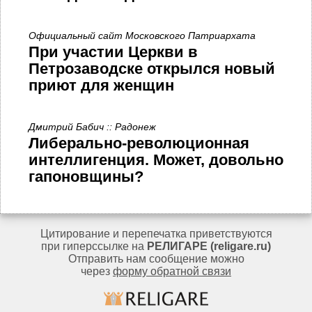
Официальный сайт Московского Патриархата
При участии Церкви в
Петрозаводске открылся новый
приют для женщин
Дмитрий Бабич :: Радонеж
Либерально-революционная
интеллигенция. Может, довольно
гапоновщины?
Цитирование и перепечатка приветствуются
при гиперссылке на
РЕЛИГАРЕ (religare.ru)
Отправить нам сообщение можно
через
форму обратной связи