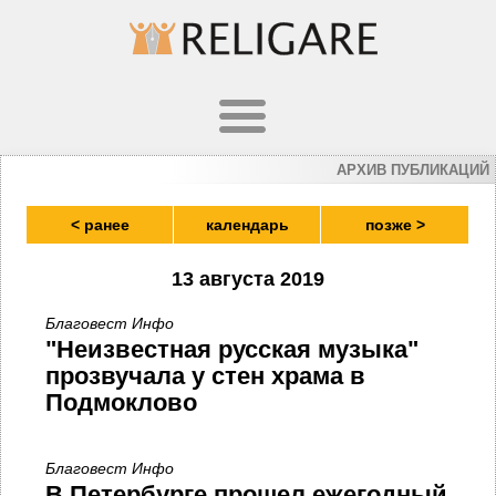
АРХИВ ПУБЛИКАЦИЙ
< ранее
календарь
позже >
13 августа 2019
Благовест Инфо
"Неизвестная русская музыка"
прозвучала у стен храма в
Подмоклово
Благовест Инфо
В Петербурге прошел ежегодный