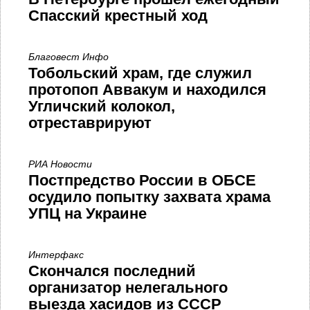
Спасский крестный ход
Благовест Инфо
Тобольский храм, где служил
протопоп Аввакум и находился
Угличский колокол,
отреставрируют
РИА Новости
Постпредство России в ОБСЕ
осудило попытку захвата храма
УПЦ на Украине
Интерфакс
Скончался последний
организатор нелегального
выезда хасидов из СССР