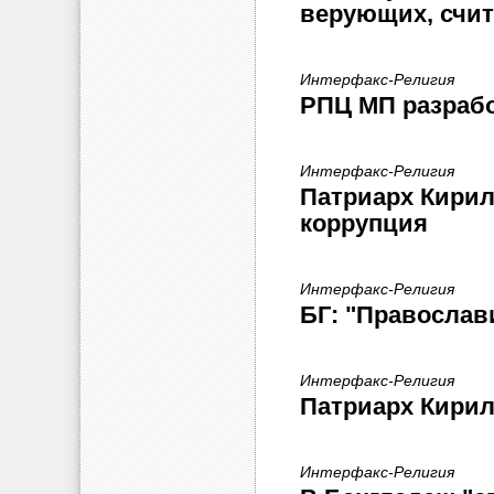
верующих, счи
Интерфакс-Религия
РПЦ МП разрабо
Интерфакс-Религия
Патриарх Кирил
коррупция
Интерфакс-Религия
БГ: "Православи
Интерфакс-Религия
Патриарх Кирил
Интерфакс-Религия