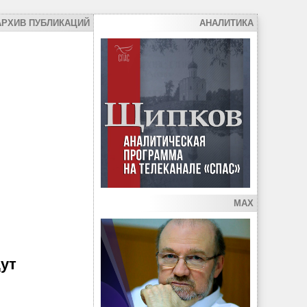
АРХИВ ПУБЛИКАЦИЙ
АНАЛИТИКА
MAX
ут