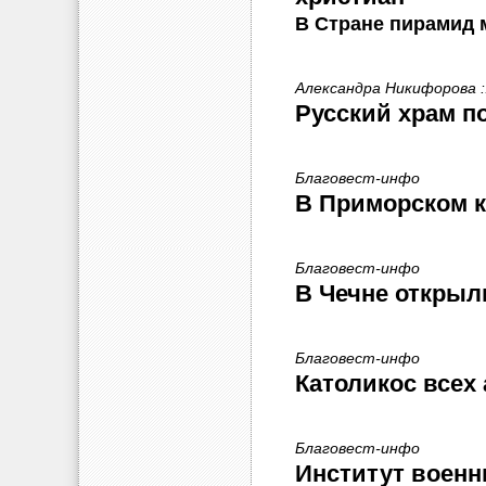
В Стране пирамид 
Александра Никифорова :
Русский храм п
Благовест-инфо
В Приморском к
Благовест-инфо
В Чечне открыл
Благовест-инфо
Католикос всех 
Благовест-инфо
Институт военн