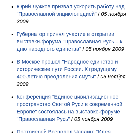
Юрий Лужков призвал ускорить работу над
"Православной энциклопедией"
/
05 ноября
2009
Губернатор принял участие в открытии
выставки-форума "Православная Русь – к
дню народного единства"
/
05 ноября 2009
В Москве прошел "Народное единство и
исторические пути России. К грядущему
400-летию преодоления смуты"
/
05 ноября
2009
Конференция "Единое цивилизационное
пространство Святой Руси в современной
Европе" состоялась на выставке-форуме
"Православная Русь"
/
05 ноября 2009
Протоиерей Всеволод Чаплин: "Идея