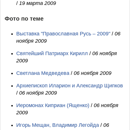
/
19 марта 2009
Фото по теме
Выставка "Православная Русь – 2009"
/
06
ноября 2009
Святейший Патриарх Кирилл
/
06 ноября
2009
Светлана Медведева
/
06 ноября 2009
Архиепископ Иларион и Александр Щипков
/
06 ноября 2009
Иеромонах Киприан (Ященко)
/
06 ноября
2009
Игорь Мещан, Владимир Легойда
/
06