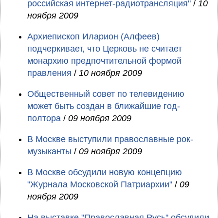
российская интернет-радиотрансляция"
/
10
ноября 2009
Архиепископ Иларион (Алфеев)
подчеркивает, что Церковь не считает
монархию предпочтительной формой
правления
/
10 ноября 2009
Общественный совет по телевидению
может быть создан в ближайшие год-
полтора
/
09 ноября 2009
В Москве выступили православные рок-
музыканты
/
09 ноября 2009
В Москве обсудили новую концепцию
"Журнала Московской Патриархии"
/
09
ноября 2009
На выставке "Православная Русь" обсудили