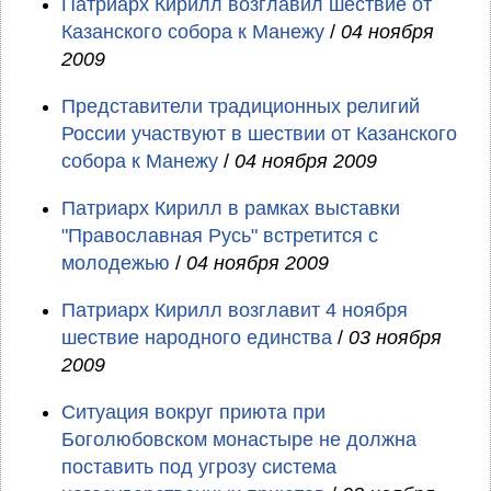
Патриарх Кирилл возглавил шествие от
Казанского собора к Манежу
/
04 ноября
2009
Представители традиционных религий
России участвуют в шествии от Казанского
собора к Манежу
/
04 ноября 2009
Патриарх Кирилл в рамках выставки
"Православная Русь" встретится с
молодежью
/
04 ноября 2009
Патриарх Кирилл возглавит 4 ноября
шествие народного единства
/
03 ноября
2009
Ситуация вокруг приюта при
Боголюбовском монастыре не должна
поставить под угрозу система