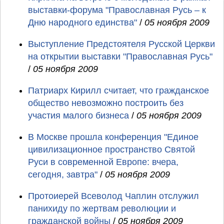
выставки-форума "Православная Русь – к
Дню народного единства"
/
05 ноября 2009
Выступление Предстоятеля Русской Церкви
на открытии выставки "Православная Русь"
/
05 ноября 2009
Патриарх Кирилл считает, что гражданское
общество невозможно построить без
участия малого бизнеса
/
05 ноября 2009
В Москве прошла конференция "Единое
цивилизационное пространство Святой
Руси в современной Европе: вчера,
сегодня, завтра"
/
05 ноября 2009
Протоиерей Всеволод Чаплин отслужил
панихиду по жертвам революции и
гражданской войны
/
05 ноября 2009