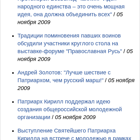
народного единства – это очень мощная
идея, она должна объединить всех"
/
05
ноября 2009
Традиции поминовения павших воинов
обсудили участники круглого стола на
выставке-форуме "Православная Русь"
/
05
ноября 2009
Андрей Золотов: "Лучше шествие с
Патриархом, чем русский марш!"
/
05 ноября
2009
Патриарх Кирилл поддержал идею
создания общероссийской молодежной
организации
/
05 ноября 2009
Выступление Святейшего Патриарха
Кирилла на встрече с молодежью в рамках