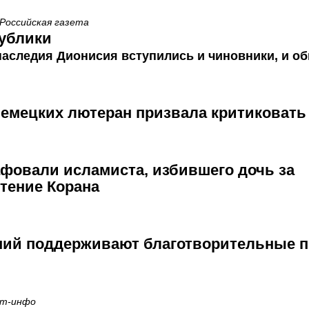
 Российская газета
ублики
наследия Дионисия вступились и чиновники, и о
емецких лютеран призвала критиковать
фовали исламиста, избившего дочь за
тение Корана
ний поддерживают благотворительные 
ст-инфо