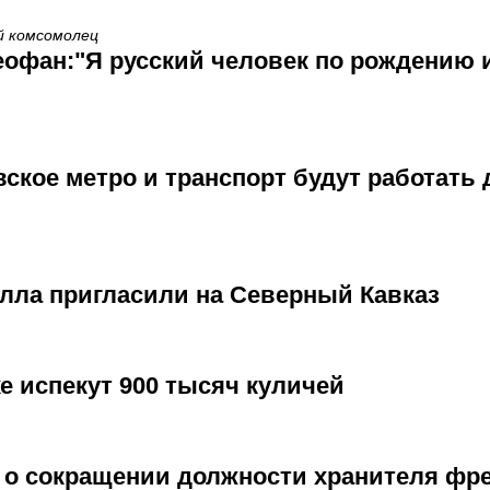
ий комсомолец
офан:"Я русский человек по рождению 
вское метро и транспорт будут работать
лла пригласили на Северный Кавказ
е испекут 900 тысяч куличей
 о сокращении должности хранителя фре